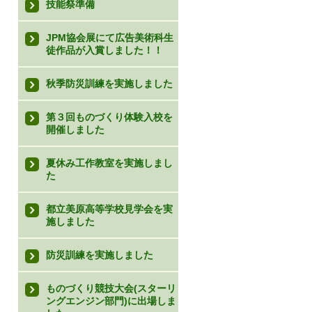
技能祭準備
JPM協会展にて広告美術科生
徒作品が入賞しました！！
秋季防災訓練を実施しました
第３回ものづくり体験入校を
開催しました
夏休み工作教室を実施しまし
た
都立美原高等学校見学会を実
施しました
防災訓練を実施しました
ものづくり競技大会(スターリ
ングエンジン部門)に出場しま