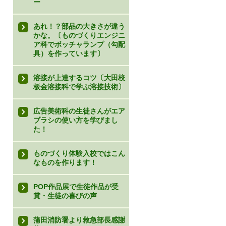
ー
あれ！？部品の大きさが違う
かな。〔ものづくりエンジニ
ア科でボッチャランプ（勾配
具）を作っています〕
溶接が上達するコツ〔大田校
板金溶接科で学ぶ溶接技術〕
広告美術科の生徒さんがエア
ブラシの使い方を学びまし
た！
ものづくり体験入校ではこん
なものを作ります！
POP作品展で生徒作品が受
賞・生徒の喜びの声
蒲田消防署より救急部長感謝