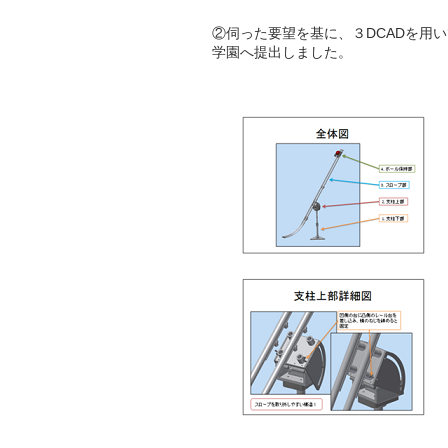
②伺った要望を基に、３DCADを用
学園へ提出しました。