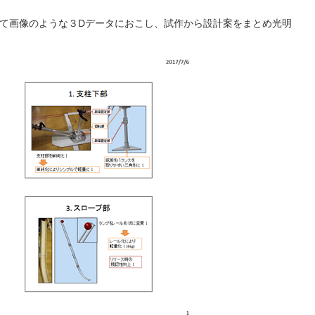
いて画像のような３Dデータにおこし、試作から設計案をまとめ光明