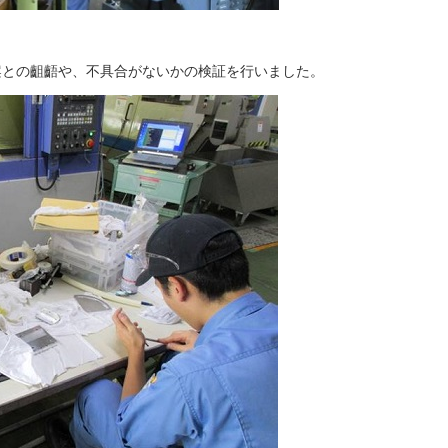
案との齟齬や、不具合がないかの検証を行いました。