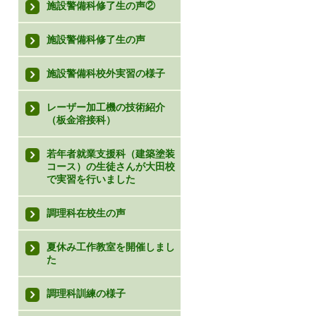
施設警備科修了生の声②
施設警備科修了生の声
施設警備科校外実習の様子
レーザー加工機の技術紹介
（板金溶接科）
若年者就業支援科（建築塗装
コース）の生徒さんが大田校
で実習を行いました
調理科在校生の声
夏休み工作教室を開催しまし
た
調理科訓練の様子