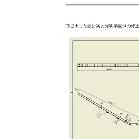
③提出した設計案と光明学園側の修