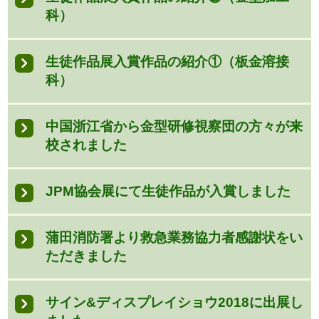
科）
生徒作品展入賞作品の紹介①（板金溶接
科）
中国浙江省から金型研修視察団の方々が来
校されました
JPM協会展にて生徒作品が入賞しました
蒲田消防署より救急業務協力者感謝状をい
ただきました
サイン&ディスプレイショウ2018に出展し