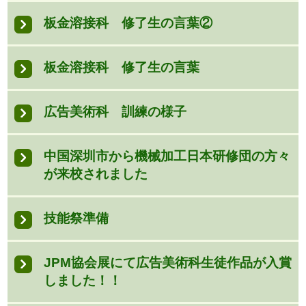
板金溶接科 修了生の言葉②
板金溶接科 修了生の言葉
広告美術科 訓練の様子
中国深圳市から機械加工日本研修団の方々
が来校されました
技能祭準備
JPM協会展にて広告美術科生徒作品が入賞
しました！！