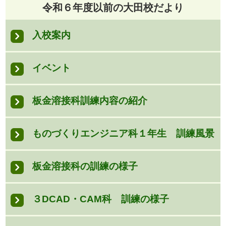
令和６年度以前の大田校だより
入校案内
イベント
板金溶接科訓練内容の紹介
ものづくりエンジニア科１年生 訓練風景
板金溶接科の訓練の様子
３DCAD・CAM科 訓練の様子