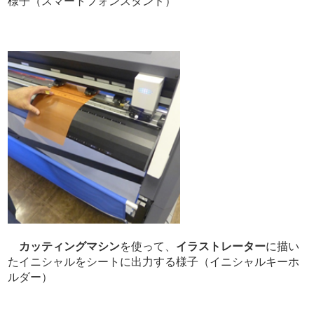
様子（スマートフォンスタンド）
カッティングマシン
を使って、
イラストレーター
に描い
たイニシャルをシートに出力する様子（イニシャルキーホ
ルダー）