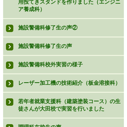
用投てきスタンドを作りました（エンジニ
ア養成科）
施設警備科修了生の声②
施設警備科修了生の声
施設警備科校外実習の様子
レーザー加工機の技術紹介（板金溶接科）
若年者就業支援科（建築塗装コース）の生
徒さんが大田校で実習を行いました