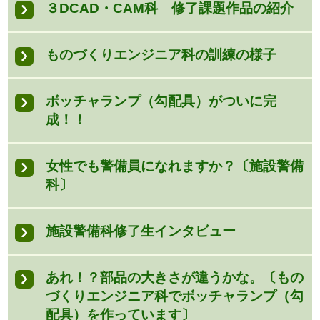
３DCAD・CAM科 修了課題作品の紹介
ものづくりエンジニア科の訓練の様子
ボッチャランプ（勾配具）がついに完
成！！
女性でも警備員になれますか？〔施設警備
科〕
施設警備科修了生インタビュー
あれ！？部品の大きさが違うかな。〔もの
づくりエンジニア科でボッチャランプ（勾
配具）を作っています〕