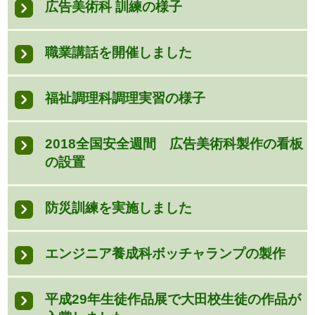
広告美術科 訓練の様子
職業講話を開催しました
福祉調理科調理実習の様子
2018全国安全週間 広告美術科製作の看板
の設置
防災訓練を実施しました
エンジニア養成科ボッチャランプの製作
平成29年生徒作品展で大田校生徒の作品が