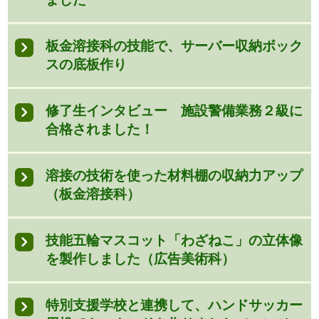
板金溶接科の技能で、サーバー収納ボック
スの底板作り
修了生インタビュー 施設警備業務２級に
合格されました！
溶接の技術を使った材料棚の収納力アップ
（板金溶接科）
技能五輪マスコット「わざねこ」の立体像
を製作しました（広告美術科）
特別支援学校と連携して、ハンドサッカー