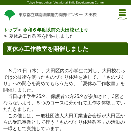
Tokyo Metropolitan Vocational Skills Development Center
トップ
令和６年度以前の大田校だより
夏休み工作教室を開催しました
夏休み工作教室を開催しました
８月20日（木）、大田区内の小学生に対し、大田校なら
ではの技術を使ったものづくり体験を通して、「ものづく
り」への関心を高めてもらうため、「夏休み工作教室」を
開催しました。
当日は小学生25名、保護者の方25名が参加され、3密と
ならないよう、５つのコースに分かれて工作を体験してい
ただきました。
この催しは、一般社団法人大田工業連合会様が大田区か
らの受託事業として行う「ものづくり体験教室」の活動の
一環として実施しています。