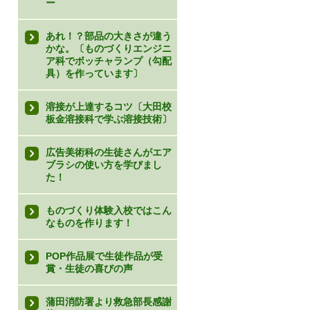
ー
あれ！？部品の大きさが違う
かな。〔ものづくりエンジニ
ア科でボッチャランプ（勾配
具）を作っています〕
溶接が上達するコツ〔大田校
板金溶接科で学ぶ溶接技術〕
広告美術科の生徒さんがエア
ブラシの使い方を学びまし
た！
ものづくり体験入校ではこん
なものを作ります！
POP作品展で生徒作品が受
賞・生徒の喜びの声
蒲田消防署より救急部長感謝