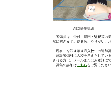
AED操作訓練
警備員は、受付・巡回・監視等の業
然に防ぎます。使命感、やりがい、
現在、令和４年４月入校生の追加募
施設警備科に入校を考えられている
される方は、メールまたはお電話に
募集の詳細は
こちら
をご覧くださ