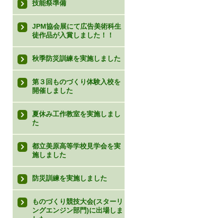
技能祭準備
JPM協会展にて広告美術科生
徒作品が入賞しました！！
秋季防災訓練を実施しました
第３回ものづくり体験入校を
開催しました
夏休み工作教室を実施しまし
た
都立美原高等学校見学会を実
施しました
防災訓練を実施しました
ものづくり競技大会(スターリ
ングエンジン部門)に出場しま