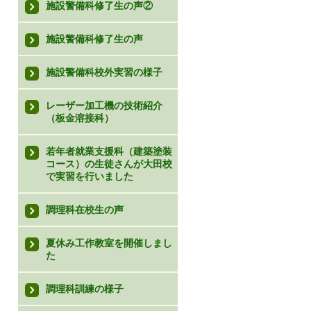
施設警備科修了生の声②
施設警備科修了生の声
施設警備科校外実習の様子
レーザー加工機の技術紹介
（板金溶接科）
若年者就業支援科（建築塗装
コース）の生徒さんが大田校
で実習を行いました
調理科在校生の声
夏休み工作教室を開催しまし
た
調理科訓練の様子