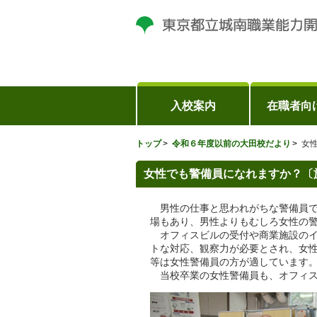
入校案内
在職者向
トップ
令和６年度以前の大田校だより
女
女性でも警備員になれますか？〔
男性の仕事と思われがちな警備員で
場もあり、男性よりもむしろ女性の
オフィスビルの受付や商業施設のイ
トな対応、観察力が必要とされ、女
等は女性警備員の方が適しています
当校卒業の女性警備員も、オフィス