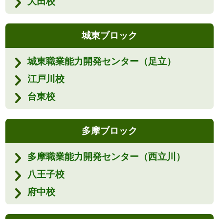
大田校
城東ブロック
城東職業能力開発センター（足立）
江戸川校
台東校
多摩ブロック
多摩職業能力開発センター（西立川）
八王子校
府中校