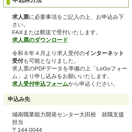
求人票
に必要事項をご記入の上、お申込み下
さい。
FAXまたは郵送で受付いたします。
求人票のダウンロード
令和８年４月より求人受付の
インターネット
受付
も可能となりました。
求人票のPDFデータを準備の上「LoGoフォー
ム」より申し込みをお願いいたします。
求人受付申込フォーム
から申込ください。
申込み先
城南職業能力開発センター大田校 就職支援
担当
〒144-0044