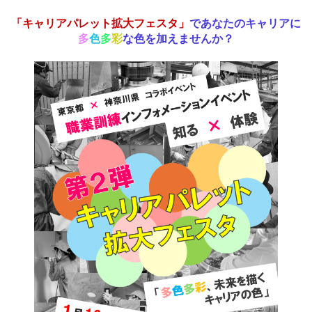
「キャリアパレット拡大フェスタ」
であなたのキャリアに
多
色
多
彩
な色を加えませんか？