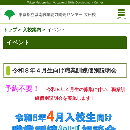
Tokyo Metropolitan Vocational Skills Development Center
トップ
入校案内
イベント
イベント
令和８年４月生向け職業訓練個別説明会
予約不要！
令和８年４月生の募集に伴い、職業訓
練個別説明会を実施します！