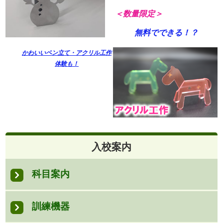
＜数量限定＞
無料でできる！？
かわいいペン立て・アクリル工作
体験も！
入校案内
科目案内
訓練機器