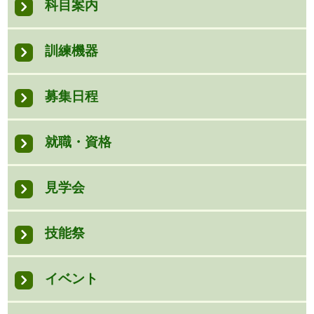
科目案内
訓練機器
募集日程
就職・資格
見学会
技能祭
イベント