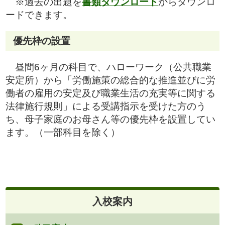
※過去の出題を
書類ダウンロード
からダウンロ
ードできます。
優先枠の設置
昼間6ヶ月の科目で、ハローワーク（公共職業
安定所）から「労働施策の総合的な推進並びに労
働者の雇用の安定及び職業生活の充実等に関する
法律施行規則」による受講指示を受けた方のう
ち、母子家庭のお母さん等の優先枠を設置してい
ます。（一部科目を除く）
入校案内