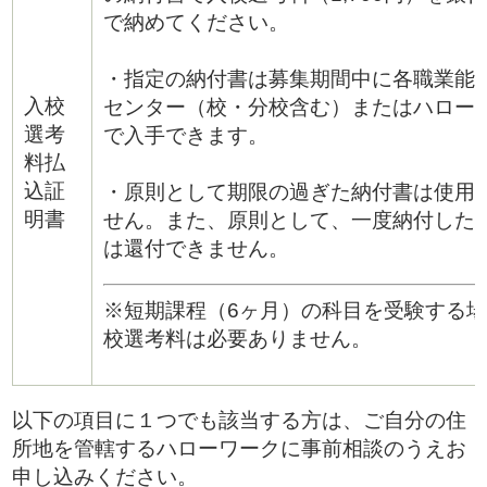
で納めてくださ
・指定の納付書は募集期間中に各職業能
入校
センター（校・分校含む）またはハロー
選考
で入手できます。
料払
込証
・原則として期限の過ぎた納付書は使用
明書
せん。また、原則として、一度納付した
は還付できません。
※短期課程（6ヶ月）の科目を受験する
校選考料は必要ありません。
以下の項目に１つでも該当する方は、ご自分の住
所地を管轄するハローワークに事前相談のうえお
申し込みください。