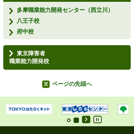
多摩職業能力開発センター（西立川）
八王子校
府中校
東京障害者
職業能力開発校
ページの先頭へ