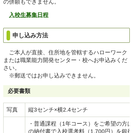
の併願もできません。
入校生募集日程
申し込み方法
ご本人が直接、住所地を管轄するハローワーク
または職業能力開発センター・校へお申込みくだ
さい。
※郵送ではお申し込みできません。
必要書類
写真
縦3センチ×横2.4センチ
・普通課程（1年コース）をご希望の方
の納付書で入校選考料（1,700円）を銀