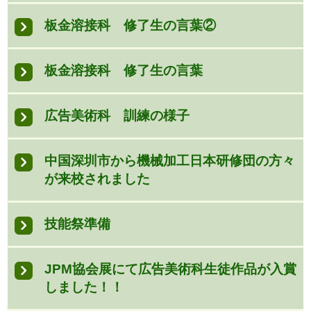
板金溶接科 修了生の言葉②
板金溶接科 修了生の言葉
広告美術科 訓練の様子
中国深圳市から機械加工日本研修団の方々
が来校されました
技能祭準備
JPM協会展にて広告美術科生徒作品が入賞
しました！！