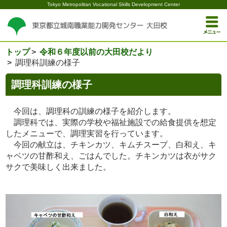
Tokyo Metropolitan Vocational Skills Development Center
トップ
令和６年度以前の大田校だより
調理科訓練の様子
調理科訓練の様子
今回は、調理科の訓練の様子を紹介します。
調理科では、実際の学校や福祉施設での給食提供を想定
したメニューで、調理実習を行っています。
今回の献立は、チキンカツ、キムチスープ、白和え、キ
ャベツの甘酢和え、ごはんでした。チキンカツは衣がサク
サクで美味しく出来ました。