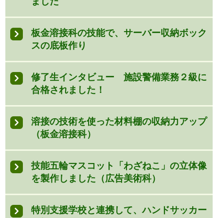
ました
板金溶接科の技能で、サーバー収納ボック
スの底板作り
修了生インタビュー 施設警備業務２級に
合格されました！
溶接の技術を使った材料棚の収納力アップ
（板金溶接科）
技能五輪マスコット「わざねこ」の立体像
を製作しました（広告美術科）
特別支援学校と連携して、ハンドサッカー