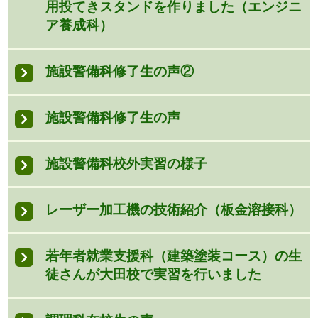
用投てきスタンドを作りました（エンジニ
ア養成科）
施設警備科修了生の声②
施設警備科修了生の声
施設警備科校外実習の様子
レーザー加工機の技術紹介（板金溶接科）
若年者就業支援科（建築塗装コース）の生
徒さんが大田校で実習を行いました