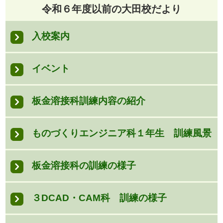
令和６年度以前の大田校だより
入校案内
イベント
板金溶接科訓練内容の紹介
ものづくりエンジニア科１年生 訓練風景
板金溶接科の訓練の様子
３DCAD・CAM科 訓練の様子