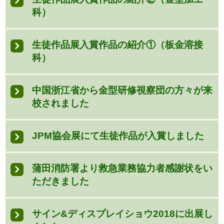
科）
生徒作品展入賞作品の紹介①（板金溶接
科）
中国浙江省から金型研修視察団の方々が来
校されました
JPM協会展にて生徒作品が入賞しました
蒲田消防署より救急業務協力者感謝状をい
ただきました
サイン&ディスプレイショウ2018に出展し