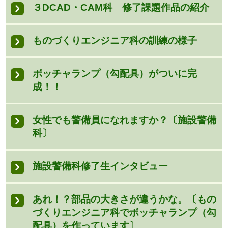
３DCAD・CAM科 修了課題作品の紹介
ものづくりエンジニア科の訓練の様子
ボッチャランプ（勾配具）がついに完
成！！
女性でも警備員になれますか？〔施設警備
科〕
施設警備科修了生インタビュー
あれ！？部品の大きさが違うかな。〔もの
づくりエンジニア科でボッチャランプ（勾
配具）を作っています〕