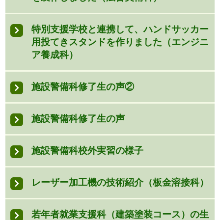
特別支援学校と連携して、ハンドサッカー
用投てきスタンドを作りました（エンジニ
ア養成科）
施設警備科修了生の声②
施設警備科修了生の声
施設警備科校外実習の様子
レーザー加工機の技術紹介（板金溶接科）
若年者就業支援科（建築塗装コース）の生