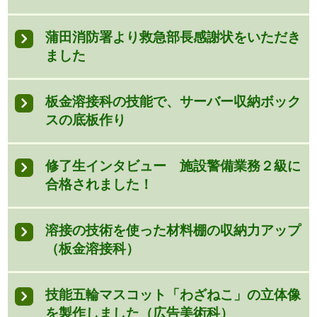
蒲田消防署より救急部長感謝状をいただき
ました
板金溶接科の技能で、サーバー収納ボック
スの底板作り
修了生インタビュー 施設警備業務２級に
合格されました！
溶接の技術を使った材料棚の収納力アップ
（板金溶接科）
技能五輪マスコット「わざねこ」の立体像
を製作しました（広告美術科）