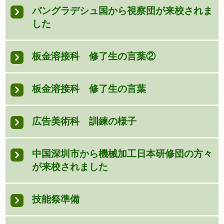
バングラデシュ国から視察団が来校されま
した
板金溶接科 修了生の言葉②
板金溶接科 修了生の言葉
広告美術科 訓練の様子
中国深圳市から機械加工日本研修団の方々
が来校されました
技能祭準備