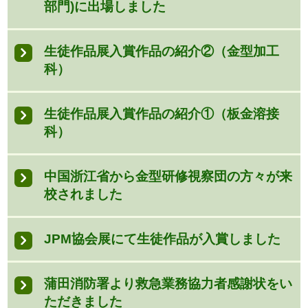
部門)に出場しました
生徒作品展入賞作品の紹介②（金型加工
科）
生徒作品展入賞作品の紹介①（板金溶接
科）
中国浙江省から金型研修視察団の方々が来
校されました
JPM協会展にて生徒作品が入賞しました
蒲田消防署より救急業務協力者感謝状をい
ただきました