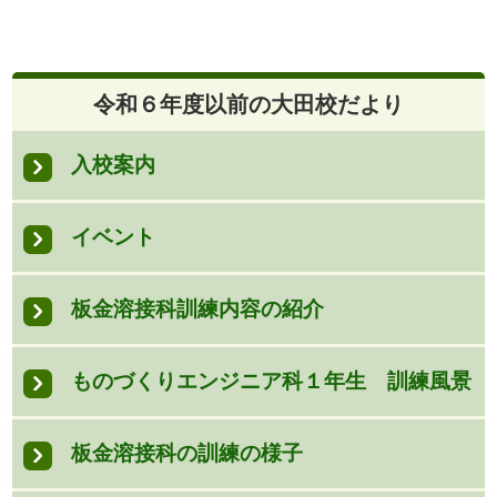
令和６年度以前の大田校だより
入校案内
イベント
板金溶接科訓練内容の紹介
ものづくりエンジニア科１年生 訓練風景
板金溶接科の訓練の様子