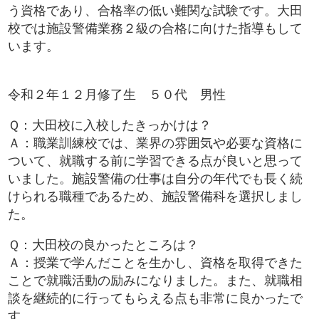
う資格であり、合格率の低い難関な試験です。大田
校では施設警備業務２級の合格に向けた指導もして
います。
令和２年１２月修了生 ５０代 男性
Ｑ：大田校に入校したきっかけは？
Ａ：職業訓練校では、業界の雰囲気や必要な資格に
ついて、就職する前に学習できる点が良いと思って
いました。施設警備の仕事は自分の年代でも長く続
けられる職種であるため、施設警備科を選択しまし
た。
Ｑ：大田校の良かったところは？
Ａ：授業で学んだことを生かし、資格を取得できた
ことで就職活動の励みになりました。また、就職相
談を継続的に行ってもらえる点も非常に良かったで
す。