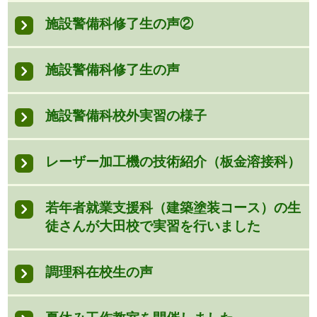
施設警備科修了生の声②
施設警備科修了生の声
施設警備科校外実習の様子
レーザー加工機の技術紹介（板金溶接科）
若年者就業支援科（建築塗装コース）の生
徒さんが大田校で実習を行いました
調理科在校生の声