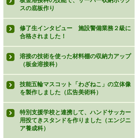
板金溶接科の技能で、サーバー収納ボック
スの底板作り
修了生インタビュー 施設警備業務２級に
合格されました！
溶接の技術を使った材料棚の収納力アップ
（板金溶接科）
技能五輪マスコット「わざねこ」の立体像
を製作しました（広告美術科）
特別支援学校と連携して、ハンドサッカー
用投てきスタンドを作りました（エンジニ
ア養成科）