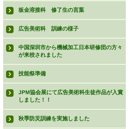
板金溶接科 修了生の言葉
広告美術科 訓練の様子
中国深圳市から機械加工日本研修団の方々
が来校されました
技能祭準備
JPM協会展にて広告美術科生徒作品が入賞
しました！！
秋季防災訓練を実施しました