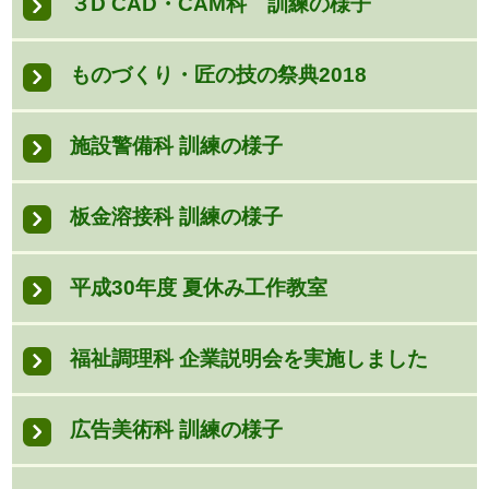
３D CAD・CAM科 訓練の様子
ものづくり・匠の技の祭典2018
施設警備科 訓練の様子
板金溶接科 訓練の様子
平成30年度 夏休み工作教室
福祉調理科 企業説明会を実施しました
広告美術科 訓練の様子