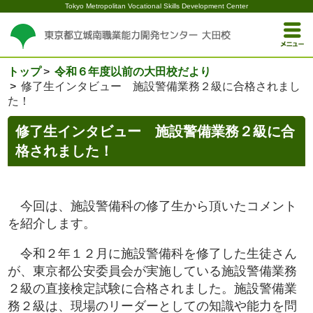
Tokyo Metropolitan Vocational Skills Development Center
トップ
令和６年度以前の大田校だより
修了生インタビュー 施設警備業務２級に合格されまし
た！
修了生インタビュー 施設警備業務２級に合
格されました！
今回は、施設警備科の修了生から頂いたコメント
を紹介します。
令和２年１２月に施設警備科を修了した生徒さん
が、東京都公安委員会が実施している施設警備業務
２級の直接検定試験に合格されました。施設警備業
務２級は、現場のリーダーとしての知識や能力を問