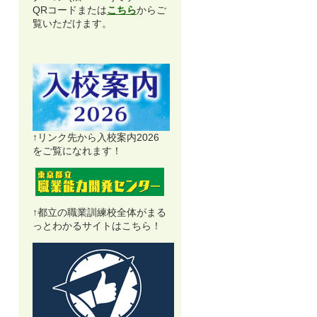
QRコードまたは
こちら
からご
覧いただけます。
↑リンク先から入校案内2026
をご覧になれます！
↑都立の職業訓練校全体がまる
っとわかるサイトはこちら！