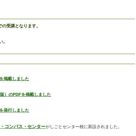
での受講となります。
い。
）を掲載しました
ー版）のPDFを掲載しました
）を発行しました
・コンパス・センター
がしごとセンター校に新設されました。