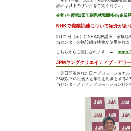
詳細は以下のリンクをご覧ください。
令和7年度第2回印刷系就職面接会/企業
NHKで職業訓練について紹介があ
2月21日（金）にNHK高校講座「家庭
当センターの施設紹介映像が使用されま
こちらからご覧になれます →
https:
JPMヤングクリエイティブ・アワー
先日開催された日本プロモーショナル・マ
25歳以下の社会人と学生を対象とするJ
当センターメディアプロモーション科の