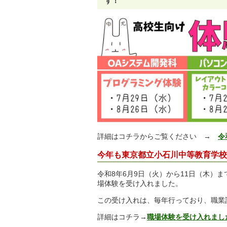
す！
詳細はコチラからご覧ください →
令
今年も
東京都立小石川中等教育学校
令和8年6月9日（火）から11日（木）
場体験を受け入れました。
この受け入れは、毎年行っており、職業
詳細はコチラ→
職場体験を受け入れまし