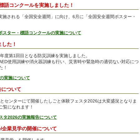
・標語コンクールを実施しました！
に実施される「全国安全週間」に向け、6月に「全国安全週間ポスター・
間ポスター・標語コンクールの実施について
ました！
は年度第1回目となる防災訓練を実施しました。
AED使用訓練や消火器訓練も行い、災害時や緊急時の適切ない対応につ
た！
練の実施について
告について
ごとセンターにて開催したしごと体験フェスタ2026は大変盛況となりま
ご覧になれます！
スタ2026の実施報告について
会/企業見学の開催について
企業見学」を開催します。