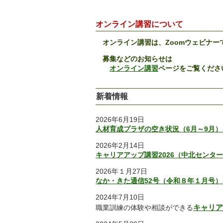
オンライン講習について
オンライン講習は、Zoomウェビナー
募集などのお知らせは
オンライン講習
ページをご覧くださ
新着情報
2026年6月19日
人材育成プラザの空き状況（6月～9月
2026年2月14日
キャリアアップ講習2026（中北センタ
2026年１月27日
なか・きた通信52号（令和８年１月号
2024年7月10日
キャリア
職業訓練の体験や相談ができる