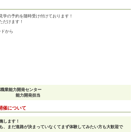
見学の予約を随時受け付けております！
ただけます！
ードから
・城北職業能力開発センター
発担当
開催について
施します！
も、まだ進路が決まっていなくてまず体験してみたい方も大歓迎で