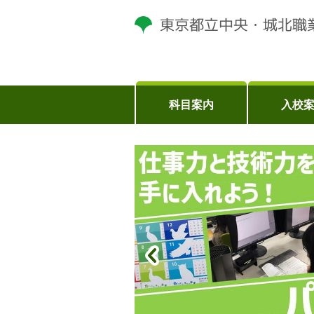
科目案内
入校