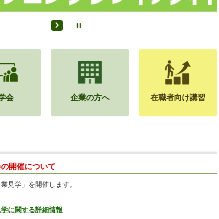
学会
企業の方へ
在職者向け講習
会の開催について
企業見学」を開催します。
見学に関する詳細情報