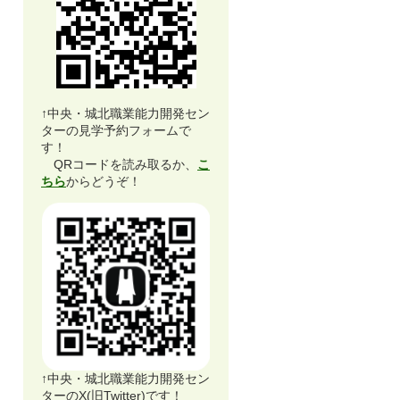
↑中央・城北職業能力開発セン
ターの見学予約フォームで
す！
QRコードを読み取るか、
こ
ちら
からどうぞ！
↑中央・城北職業能力開発セン
ターのX(旧Twitter)です！