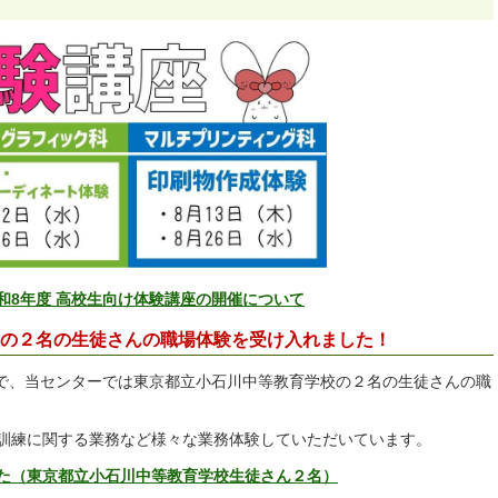
和8年度 高校生向け体験講座の開催について
の２名の生徒さんの職場体験を受け入れました！
まで、当センターでは東京都立小石川中等教育学校の２名の生徒さんの職
訓練に関する業務など様々な業務体験していただいています。
た（東京都立小石川中等教育学校生徒さん２名）