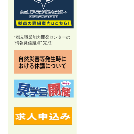
↑都立職業能力開発センターの
“情報発信拠点” 完成‼