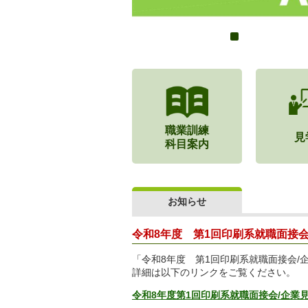
職業訓練
見
科目案内
お知らせ
令和8年度 第1回印刷系就職面接
「令和8年度 第1回印刷系就職面接会/
詳細は以下のリンクをご覧ください。
令和8年度第1回印刷系就職面接会/企業