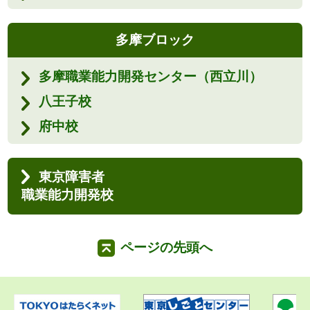
多摩ブロック
多摩職業能力開発センター（西立川）
八王子校
府中校
東京障害者
職業能力開発校
ページの先頭へ