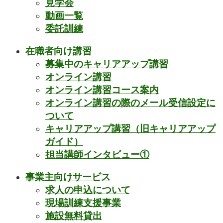
見学会
動画一覧
委託訓練
在職者向け講習
募集中のキャリアアップ講習
オンライン講習
オンライン講習コース案内
オンライン講習の際のメール受信設定に
ついて
キャリアアップ講習（旧キャリアアップ
ガイド）
担当講師インタビュー①
事業主向けサービス
求人の申込について
現場訓練支援事業
施設無料貸出