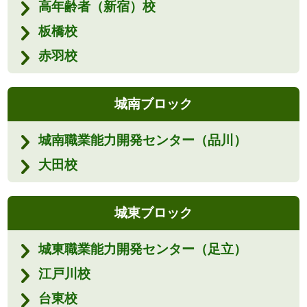
高年齢者（新宿）校
板橋校
赤羽校
城南ブロック
城南職業能力開発センター（品川）
大田校
城東ブロック
城東職業能力開発センター（足立）
江戸川校
台東校