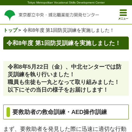
Tokyo Metropolitan Vocational Skills Development Center
トップ
令和8年度 第1回防災訓練を実施しました！
令和8年度 第1回防災訓練を実施しました！
令和8年5月22日（金）、中北センターでは防
災訓練を執り行いました！
職員も生徒も一丸となって取り組みました！
以下にその当日の様子をお届けします！
要救助者の救命訓練・AED操作訓練
まず、要救助者を発見した際に迅速に適切な行動