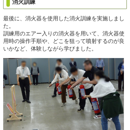
消火訓練
最後に、消火器を使用した消火訓練を実施しまし
た。
訓練用のエアー入りの消火器を用いて、消火器使
用時の操作手順や、どこを狙って噴射するのが良
いかなど、体験しながら学びました。