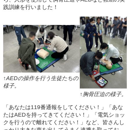
践訓練を行いました！
↑AEDの操作を行う生徒たちの
様子。
↑胸骨圧迫の様子。
「あなたは119番通報をしてください！」「あな
たはAEDを持ってきてください！」「電気ショッ
クを行うので離れてください！」など、皆さんし
っかり大きな声を出してうまく連携を取ってお