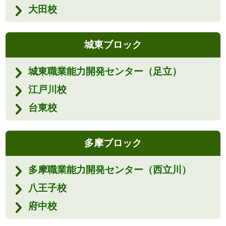
大田校
城東ブロック
城東職業能力開発センター（足立）
江戸川校
台東校
多摩ブロック
多摩職業能力開発センター（西立川）
八王子校
府中校