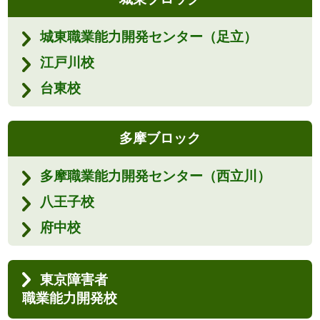
城東職業能力開発センター（足立）
江戸川校
台東校
多摩ブロック
多摩職業能力開発センター（西立川）
八王子校
府中校
東京障害者
職業能力開発校