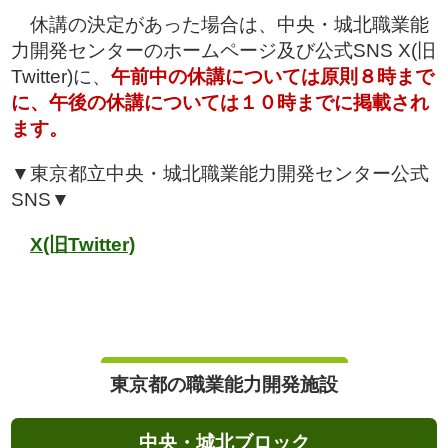
休講の決定があった場合は、中央・城北職業能
力開発センターのホームページ及び公式SNS
X(旧
Twitter)に、
午前中の休講については原則８時まで
に、午後の休講については１０時までに掲載され
ます。
▼東京都立中央・城北職業能力開発センター公式
SNS▼
X(旧Twitter)
東京都の職業能力開発施設
中央・城北ブロック