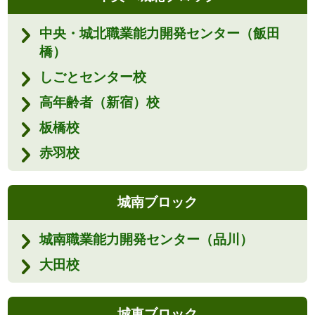
中央・城北職業能力開発センター（飯田
橋）
しごとセンター校
高年齢者（新宿）校
板橋校
赤羽校
城南ブロック
城南職業能力開発センター（品川）
大田校
城東ブロック