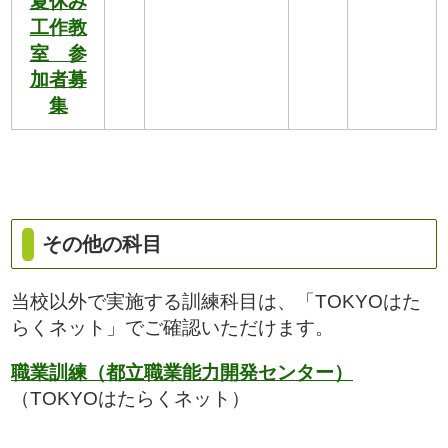
夏休み
工作教
室 参
加者募
集
その他の科目
当校以外で実施する訓練科目は、「TOKYOはた
らくネット」でご確認いただけます。
職業訓練（都立職業能力開発センター）
（TOKYOはたらくネット）