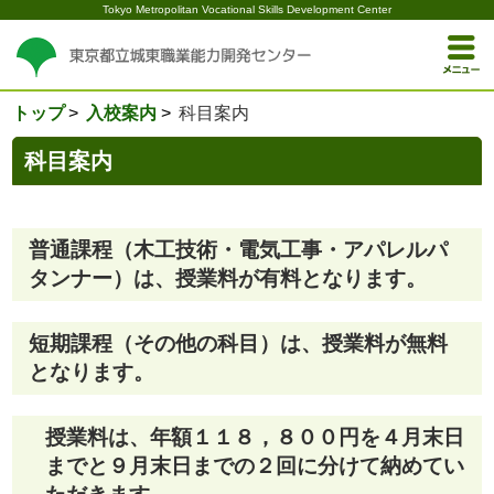
Tokyo Metropolitan Vocational Skills Development Center
トップ
入校案内
科目案内
科目案内
普通課程（木工技術・電気工事・アパレルパ
タンナー）は、授業料が有料となります。
短期課程（その他の科目）は、授業料が無料
となります。
授業料は、年額１１８，８００円
を４月末日
までと９月末日までの２回に分けて納めてい