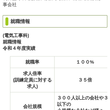
事会社
就職情報
(電気工事科)
就職情報
令和４年度実績
就職率
１００%
求人倍率
(訓練定員に対する
３５倍
求人)
３００人以上の会社や３
以下の
会社規模