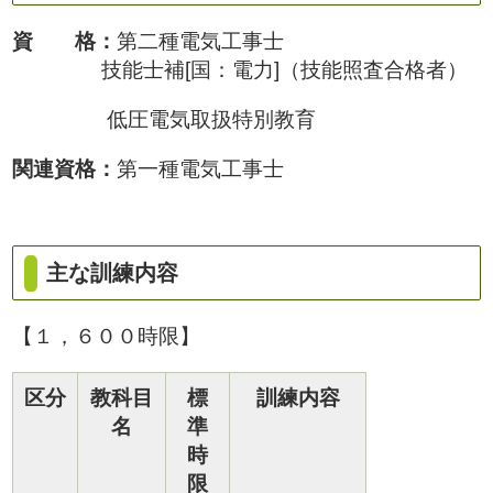
資 格：
第二種電気工事士
技能士補[国：電力]（技能照査合格者）
低圧電気取扱特別教育
関連資格：
第一種電気工事士
主な訓練内容
【１，６００時限】
区分
教科目
標
訓練内容
名
準
時
限