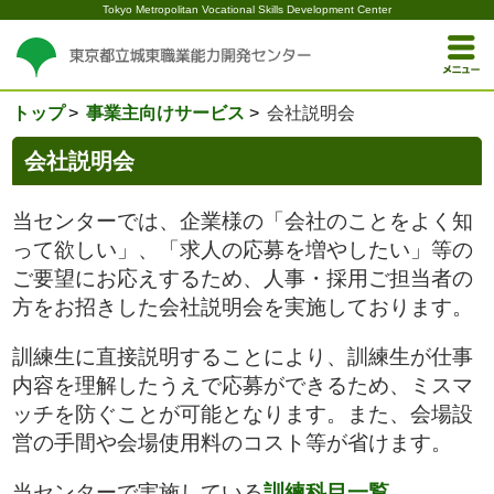
Tokyo Metropolitan Vocational Skills Development Center
トップ
事業主向けサービス
会社説明会
会社説明会
当センターでは、企業様の「会社のことをよく知
って欲しい」、「求人の応募を増やしたい」等の
ご要望にお応えするため、人事・採用ご担当者の
方をお招きした会社説明会を実施しております。
訓練生に直接説明することにより、訓練生が仕事
内容を理解したうえで応募ができるため、ミスマ
ッチを防ぐことが可能となります。また、会場設
営の手間や会場使用料のコスト等が省けます。
当センターで実施している
訓練科目一覧