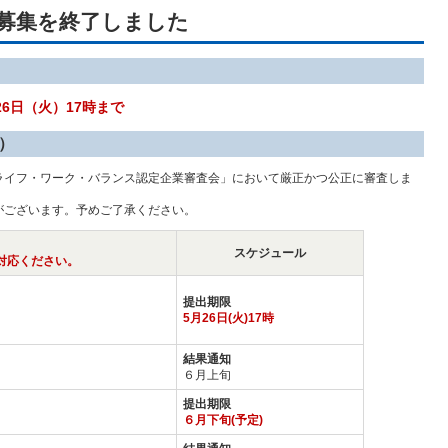
の募集を終了しました
 26日（火）17時まで
ル）
ライフ・ワーク・バランス認定企業審査会」において厳正かつ公正に審査しま
がございます。予めご了承ください。
スケジュール
対応ください。
提出期限
5月26日(火)17時
結果通知
６月上旬
提出期限
６月下旬(予定)