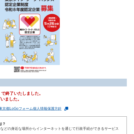
）で終了いたしました。
ざいました。
東京都LoGoフォーム個人情報保護方針
は？
場などの身近な場所からインターネットを通じて行政手続ができるサービス