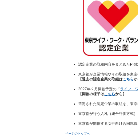
認定企業の取組内容をまとめたPR
東京都が企業情報やその取組を東京
【過去の認定企業の取組は
こちら
か
2027年２月開催予定の「
ライフ・ワ
【開催の様子は
こちら
から】
選定された認定企業の取組を、東京
東京都が行う入札（総合評価方式）
東京都が開催する女性向け合同就職
ページのトップへ