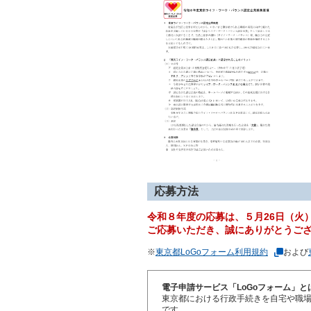
応募方法
令和８年度の応募は、５月26日（火
ご応募いただき、誠にありがとうご
※
東京都LoGoフォーム利用規約
および
電子申請サービス「LoGoフォーム」と
東京都における行政手続きを自宅や職
です。