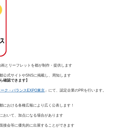
動画とリーフレットを都が制作・提供します
都公式サイトやSNSに掲載し、周知します
ら確認できます】
ーク・バランスEXPO東京
」にて、認定企業のPRを行います。
都における各種広報により広く公表します！
において、加点になる場合があります
面接会等に優先的に出展することができます