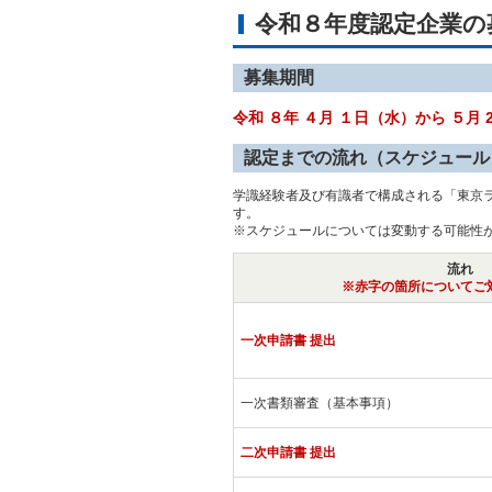
令和８年度認定企業
募集期間
令和 ８年 ４月 １日（水）から ５月
認定までの流れ（スケジュー
学識経験者及び有識者で構成される「東京
す。
※スケジュールについては変動する可能性
流れ
※赤字の箇所についてご
一次申請書 提出
一次書類審査（基本事項）
二次申請書 提出