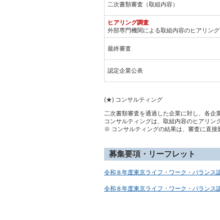
二次書類審査（取組内容）
ヒアリング調査
外部専門機関による取組内容のヒアリング
最終審査
認定企業公表
(★)
コン
サルティング
二次書類審査を通過した企業に対し、各企
コンサルティングは、取組内容のヒアリン
※ コンサルティングの結果は、審査に直接
募集要項・リーフレット
令和８年度東京ライフ・ワーク・バランス
令和８年度東京ライフ・ワーク・バランス