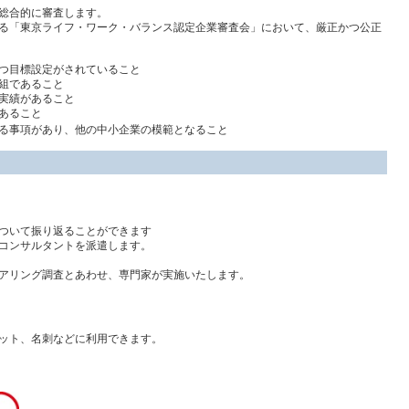
総合的に審査します。
る「東京ライフ・ワーク・バランス認定企業審査会」において、厳正かつ公正
つ目標設定がされていること
組であること
実績があること
あること
る事項があり、他の中小企業の模範となること
ついて振り返ることができます
コンサルタントを派遣します
。
アリング調査とあわせ、専門家が実施いたします。
ット、名刺などに利用できます。