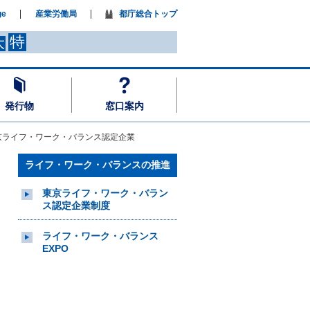
ge
産業労働局
都庁総合トップ
特
大
発行物
窓口案内
京ライフ・ワーク・バランス認定企業
ライフ・ワーク・バランスの推進
東京ライフ・ワーク・バラン
ス認定企業制度
ライフ・ワーク・バランス
EXPO