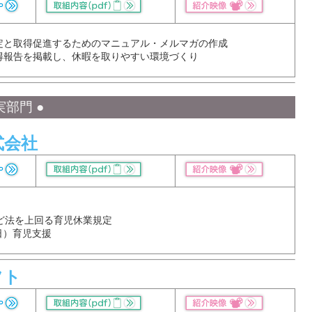
定と取得促進するためのマニュアル・メルマガの作成
得報告を掲載し、休暇を取りやすい環境づくり
部門 ●
式会社
ど法を上回る育児休業規定
日）育児支援
フト