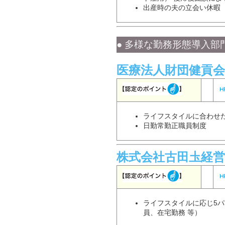
出産時の夫の立会い休暇
● 多様な勤務形態導入部門
医療法人財団健貢会
ライフスタイルに合わせ
日勤常勤正職員制度
株式会社古田圡経営
ライフスタイルに応じ5
員、在宅勤務 等）