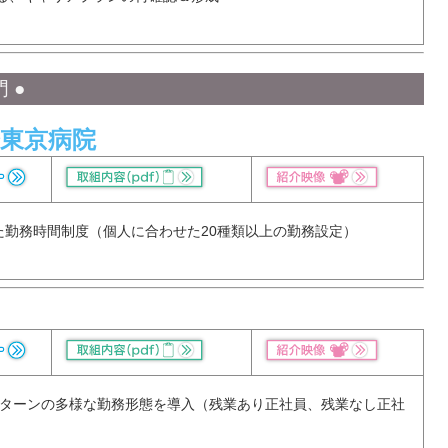
 ●
東京病院
た勤務時間制度（個人に合わせた20種類以上の勤務設定）
パターンの多様な勤務形態を導入（残業あり正社員、残業なし正社