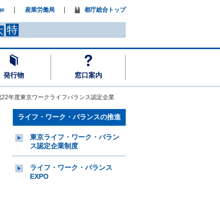
ge
産業労働局
都庁総合トップ
特
大
発行物
窓口案内
成22年度東京ワークライフバランス認定企業
ライフ・ワーク・バランスの推進
東京ライフ・ワーク・バラン
ス認定企業制度
ライフ・ワーク・バランス
EXPO