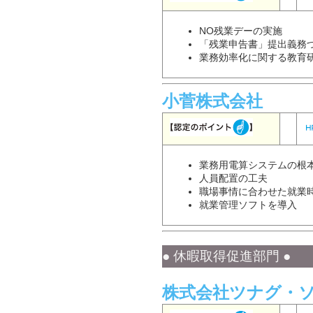
NO残業デーの実施
「残業申告書」提出義務
業務効率化に関する教育
小菅株式会社
業務用電算システムの根
人員配置の工夫
職場事情に合わせた就業
就業管理ソフトを導入
● 休暇取得促進部門 ●
株式会社ツナグ・