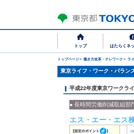
トップ
はたらくネ
トップページ
働き方改革・テレワーク
ラ
東京ライフ・ワーク・バラン
平成22年度東京ワークラ
● 長時間労働削減取組部門
エス・エー・エス