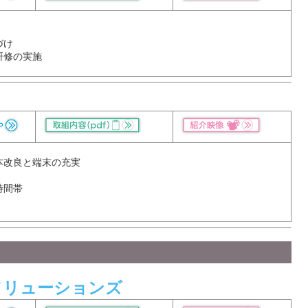
づけ
研修の実施
本改良と端末の充実
時間帯
ソリューションズ