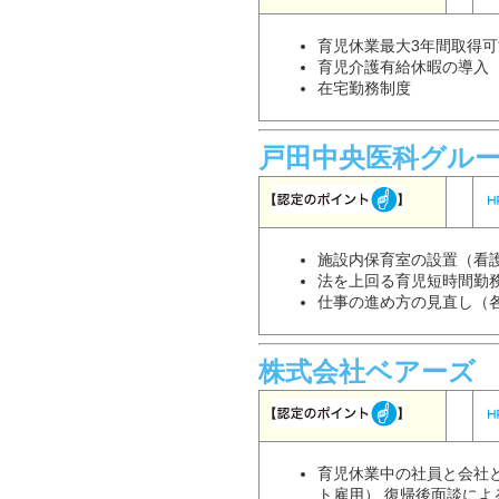
育児休業最大3年間取得可
育児介護有給休暇の導入
在宅勤務制度
戸田中央医科グル
施設内保育室の設置（看
法を上回る育児短時間勤
仕事の進め方の見直し（
株式会社ベアーズ
育児休業中の社員と会社
ト雇用） 復帰後面談に