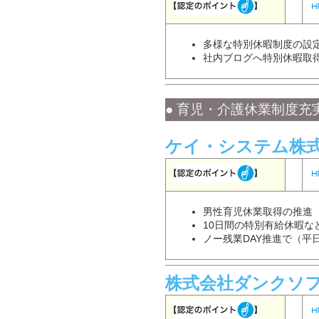
多様な特別休暇制度の設
社内ブログへ特別休暇取
● 育児・介護休業制度充実
ケイ・システム株
男性育児休業取得の推進
10日間の特別有給休暇な
ノー残業DAY推進で（平
株式会社ダンクソ