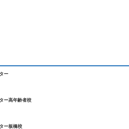
ター
ター高年齢者校
ター板橋校