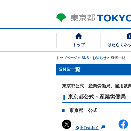
トップ
はたらくネ
トップページ
SNS・お知らせ
SNS一覧
SNS一覧
東京都公式、産業労働局、雇用就
東京都公式・産業労働局
東京都 公式
X(旧Twitter)