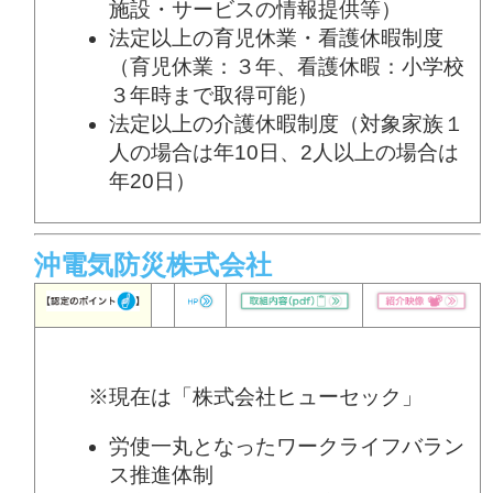
施設・サービスの情報提供等）
法定以上の育児休業・看護休暇制度
（育児休業：３年、看護休暇：小学校
３年時まで取得可能）
法定以上の介護休暇制度（対象家族１
人の場合は年10日、2人以上の場合は
年20日）
沖電気防災株式会社
※現在は「株式会社ヒューセック」
労使一丸となったワークライフバラン
ス推進体制