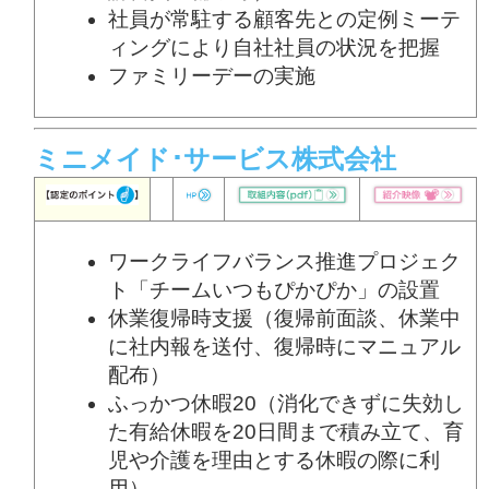
社員が常駐する顧客先との定例ミーテ
ィングにより自社社員の状況を把握
ファミリーデーの実施
ミニメイド･サービス株式会社
ワークライフバランス推進プロジェク
ト「チームいつもぴかぴか」の設置
休業復帰時支援（復帰前面談、休業中
に社内報を送付、復帰時にマニュアル
配布）
ふっかつ休暇20（消化できずに失効し
た有給休暇を20日間まで積み立て、育
児や介護を理由とする休暇の際に利
用）