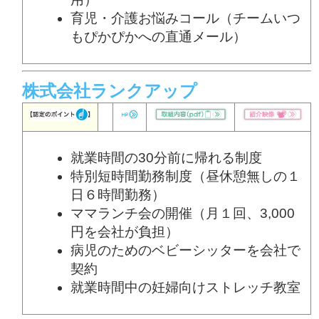
育児・介護お悩みコール（チームいつ
もぴかぴかへの直通メール）
株式会社ランクアップ
就業時間の30分前に帰れる制度
特別短時間勤務制度（昼休憩無しの１
日６時間勤務）
ママランチ会の開催（月１回、3,000
円を会社が負担）
病児のためのベビーシッターを会社で
契約
就業時間中の妊婦向けストレッチ教室