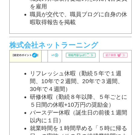
を雇用
職員が交代で、職員ブログに自身の休
暇取得報告を掲載
株式会社ネットラーニング
リフレッシュ休暇（勤続５年で１週
間、10年で２週間、20年で３週間、
30年で４週間）
研修休暇（勤続８年以降、５年ごとに
５日間の休暇+10万円の奨励金）
バースデー休暇（誕生日の前後１週間
以内に１日）
就業時間を１時間早める「５時に帰る