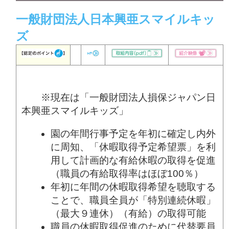
一般財団法人日本興亜スマイルキッ
ズ
※現在は「一般財団法人損保ジャパン日
本興亜スマイルキッズ」
園の年間行事予定を年初に確定し内外
に周知、「休暇取得予定希望票」を利
用して計画的な有給休暇の取得を促進
（職員の有給取得率はほぼ100％）
年初に年間の休暇取得希望を聴取する
ことで、職員全員が「特別連続休暇」
（最大９連休）（有給）の取得可能
職員の休暇取得促進のために代替要員