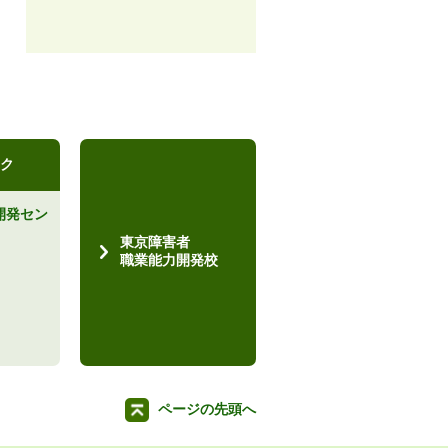
ク
開発セン
）
東京障害者
職業能力開発校
ページの先頭へ