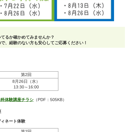
いてるか確かめてみませんか？
ので、経験のない方も安心してご応募ください！
第2回
8月26日（水）
13:30～16:00
発科体験講座チラシ
（PDF：505KB）
座
ディネート体験
第2回