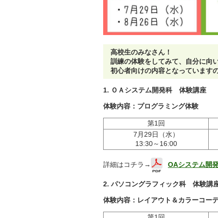
高校生のみなさん！
訓練の体験をしてみて、自分に向
初心者向けの内容となっています
1. ＯＡシステム開発科 体験講座
体験内容：プログラミング体験
第1回
7月29日（水）
13:30～16:00
詳細はコチラ→
OAシステム開
2. パソコングラフィック科 体験講
体験内容：レイアウト＆カラーコー
第1回