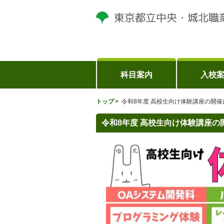
科目案内
入校
トップ
令和8年度 高校生向け体験講座の開催
令和8年度 高校生向け体験講座の