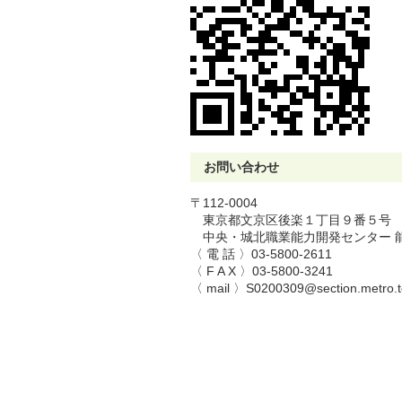
お問い合わせ
〒112-0004
東京都文京区後楽１丁目９番５号
中央・城北職業能力開発センター 
〈 電 話 〉03-5800-2611
〈 F A X
〉03-5800-3241
〈 mail
〉
S0200309@section.metro.t