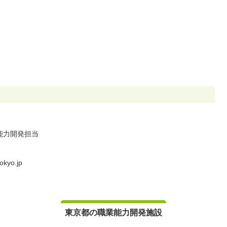
能力開発担当
okyo.jp
東京都の職業能力開発施設