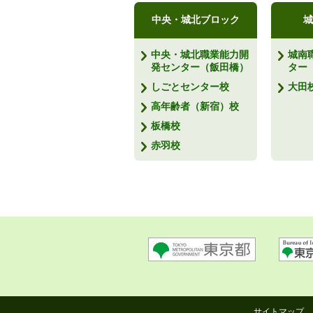
中央・城北ブロック
城
中央・城北職業能力開
城南
発センター（飯田橋）
ター
しごとセンター校
大田
高年齢者（新宿）校
板橋校
赤羽校
サイトマップ