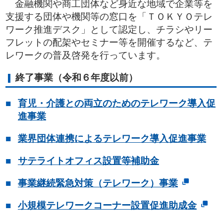
金融機関や商工団体など身近な地域で企業等を
支援する団体や機関等の窓口を「ＴＯＫＹＯテレ
ワーク推進デスク」として認定し、チラシやリー
フレットの配架やセミナー等を開催するなど、テ
レワークの普及啓発を行っています。
終了事業（令和６年度以前）
育児・介護との両立のためのテレワーク導入促
進事業
業界団体連携によるテレワーク導入促進事業
サテライトオフィス設置等補助金
事業継続緊急対策（テレワーク）事業
小規模テレワークコーナー設置促進助成金