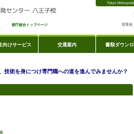
Tokyo Metropolit
背景色
都庁総合トップページ
主向けサービス
交通案内
書類ダウンロ
、技術を身につけ専門職への道を進んでみませんか？
科