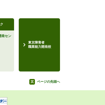
ク
開発セン
）
東京障害者
職業能力開発校
ページの先頭へ