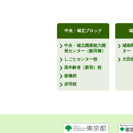
中央・城北ブロック
城
中央・城北職業能力開
城南
発センター（飯田橋）
ター
しごとセンター校
大田
高年齢者（新宿）校
板橋校
赤羽校