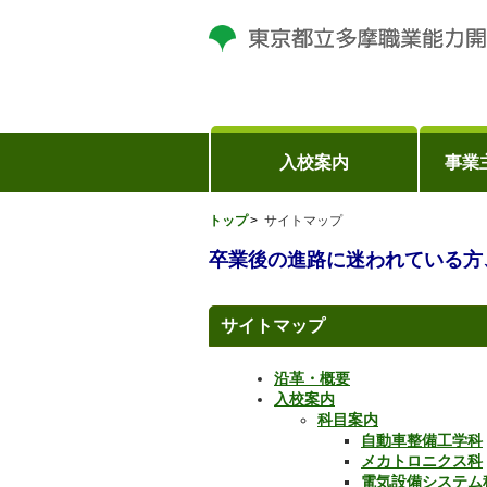
入校案内
事業
トップ
サイトマップ
卒業後の進路に迷われている方
サイトマップ
沿革・概要
入校案内
科目案内
自動車整備工学科
メカトロニクス科
電気設備システム