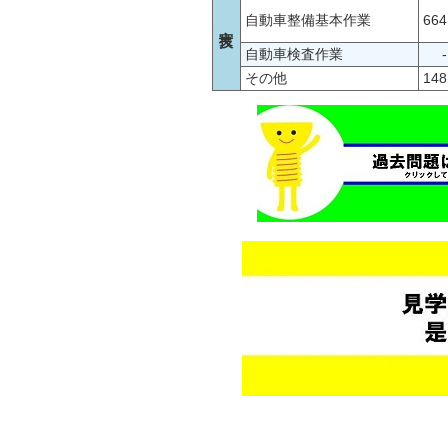
自動車整備基本作業
664
実技
自動車検査作業
-
その他
148