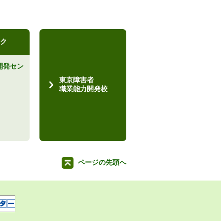
ク
開発セン
）
東京障害者
職業能力開発校
ページの先頭へ