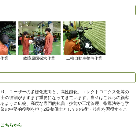
備作業
故障原因探求作業
二輪自動車整備作業
なり、ユーザーの多様化志向と、高性能化、エレクトロニクス化等の
備士の役割がますます重要になってきています。当科はこれらの顧客
れるように広範、高度な専門的知識・技能や工場管理、指導法等も学
業の中堅的役割を担う2級整備士としての技術・技能を習得するこ
、こちらから