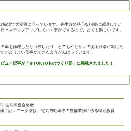
は職場で大変役に立っています。先生方の熱心な指導に感謝してい
、日々ステップアップしていく事ができるので、とても楽しいです。
状の車を修理したり点検したり、とてもやりがいのある仕事に就けた
ですがよりよい仕事ができるようがんばっています。
ビュー記事が「＃TOKYOものづくり部」に掲載されました！
車〕技能照査合格者
修了証：アーク溶接、電気自動車等の整備業務に係る特別教育