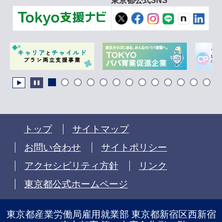
東京都公式SNS
トップ
サイトマップ
お問い合わせ
サイトポリシー
アクセシビリティ方針
リンク
東京都公式ホームページ
東京都産業労働局雇用就業部 東京都新宿区西新宿