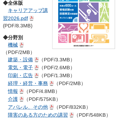
◆全体版
キャリアアップ講
習2026.pdf
(PDF/8.3MB)
◆分野別
機械
（PDF/2MB）
建築・設備
（PDF/3.3MB）
電気・電子
（PDF/2.6MB）
印刷・広告
（PDF/1.3MB）
経理・経営・事務
（PDF/2MB）
情報
（PDF/4.8MB）
介護
（PDF/575KB）
アパレル、その他
（PDF/832KB）
障害のある方のための講習
（PDF/548KB）