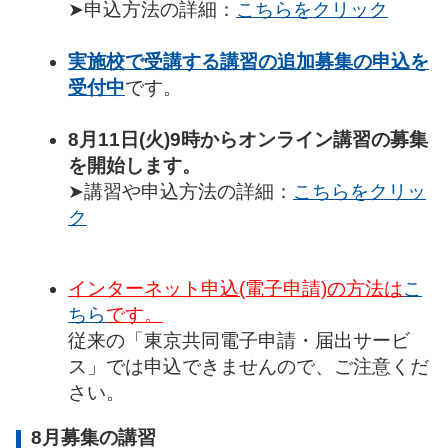
➤申込方法の詳細：
こちらをクリック
実施校で受講する講習の追加募集の申込を
受付中
です。
8月11日(火)9時からオンライン講習の募集
を開始します。
➤講習や申込方法の詳細：
こちらをクリッ
ク
インターネット申込(電子申請)の方法は
こ
ちら
です。
従来の「東京共同電子申請・届出サービ
ス」では申込できませんので、ご注意くだ
さい。
8月募集の講習