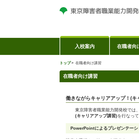
入校案内
在職者向
トップ
在職者向け講習
在職者向け講習
働きながらキャリアアップ！(キ
東京障害者職業能力開発校では
(キャリアアップ講習)
を行なって
PowerPointによるプレゼンテー