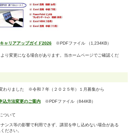
キャリアアップガイド2026
※PDFファイル （1,234KB）
により変更になる場合があります。当ホームページでご確認
くだ
変わりました ※令和７年（２０２５年）１月募集から
申込方法変更のご案内
※PDFファイル（844KB）
について
ンス等の影響で利用できず、講習を申し込めない場合がある
ください。