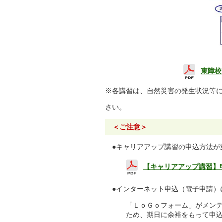
東障校
※各講習は、自然災害の発生状況等
さい。
＜ご注意＞
●キャリアアップ講習の申込方法が
【キャリアアップ講習】
●インターネット申込（電子申請）
「ＬｏＧｏフォーム」がメンテナ
ため、期日に余裕をもって申込