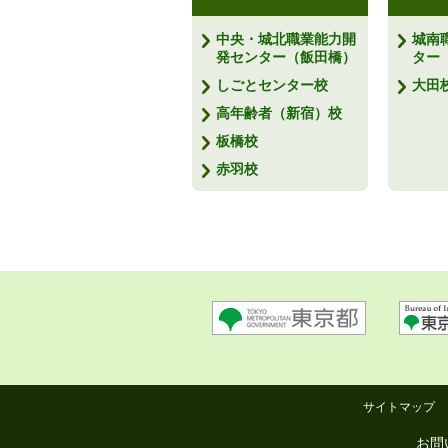
中央・城北職業能力開
城南
発センター（飯田橋）
ター
しごとセンター校
大田
高年齢者（新宿）校
板橋校
赤羽校
サイトマップ
お問