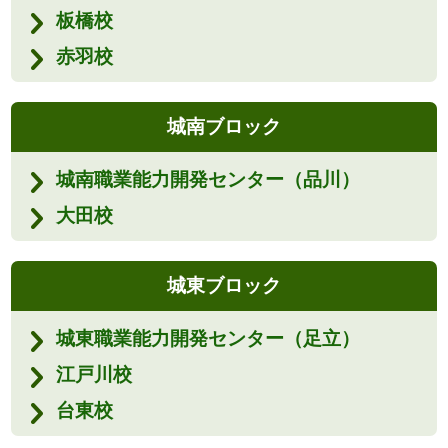
板橋校
赤羽校
城南ブロック
城南職業能力開発センター（品川）
大田校
城東ブロック
城東職業能力開発センター（足立）
江戸川校
台東校