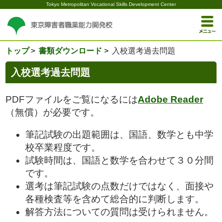
Tokyo Metropolitan Vocational Skills Development Center
トップ
書類ダウンロード
入校選考過去問題
入校選考過去問題
PDFファイルをご覧になるには
Adobe Reader
（無償）が必要です。
筆記試験の出題範囲は、国語、数学とも中学
校卒業程度です。
試験時間は、国語と数学を合わせて３０分間
です。
選考は筆記試験の点数だけではなく、面接や
各種検査等を含めて総合的に判断します。
解答方法についての質問は受けられません。