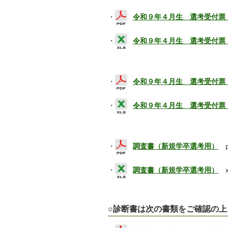
・
令和９年４月生 選考受付票
・
令和９年４月生 選考受付票
・
令和９年４月生 選考受付票
・
令和９年４月生 選考受付票
・
調査書（新規学卒選考用）
pd
・
調査書（新規学卒選考用）
xl
○診断書は次の書類をご確認の