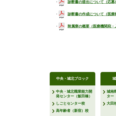
・
診断書の提出について（応募
・
診断書の作成について（医療
・
附属寮の概要（医療機関宛・
中央・城北ブロック
城
中央・城北職業能力開
城南
発センター（飯田橋）
ター
しごとセンター校
大田
高年齢者（新宿）校