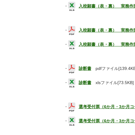
・
入校願書（表・裏） 実務作
・
入校願書（表・裏） 実務作
・
入校願書（表・裏） 実務作
・
診断書
pdfファイル[139.4KB
・
診断書
xlsファイル[73.5KB]
・
選考受付票（6か月・3か月コ
・
選考受付票（6か月・3か月コ