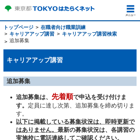
トップページ
在職者向け職業訓練
キャリアアップ講習
キャリアアップ講習検索
追加募集
キャリアアップ講習
追加募集
先着順
追加募集は、
で申込を受け付けま
す。
定員に達し次第、追加募集を締め切りま
す。
以下に掲載している募集状況は、即時更新で
はありません。
最新の募集状況は、各講習の
実施校に電話連絡してご確認ください。