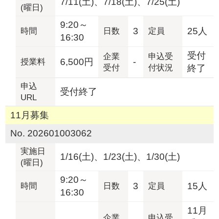
7/11(土)、7/18(土)、7/25(土)
(曜日)
9:20～
3
25人
時間
日数
定員
16:30
受付
企業
申込受
6,500円
-
授業料
受付
付状況
終了
申込
受付終了
URL
11月募集
No. 202601003062
実施日
1/16(土)、1/23(土)、1/30(土)
(曜日)
9:20～
3
15人
時間
日数
定員
16:30
11月
企業
申込受