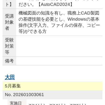
ト】
ださい。【AutoCAD2024】
機械図面の知識を有し、職務上CAD製図
受講
の基礎技能を必要とし、Windowsの基本
対象
操作(文字入力、ファイルの保存、コピー
者
等)ができる方
受験
対策
等
備考
大田
5月募集
No. 202601003061
実施日