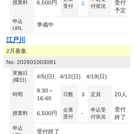
6,500円
○
受付
授業料
受付
付状況
予定
申込
準備中
URL
江戸川
2月募集
No. 202601003081
実施日
4/5(日)、4/12(日)、4/19(日)
(曜日)
9:30～
3
20人
時間
日数
定員
16:40
受付
企業
申込受
6,500円
-
授業料
受付
付状況
終了
申込
受付終了