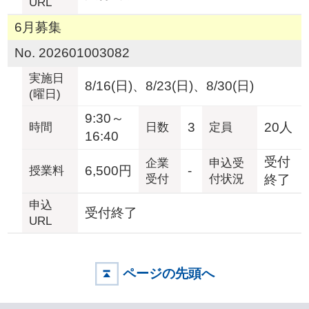
URL
6月募集
No. 202601003082
実施日
8/16(日)、8/23(日)、8/30(日)
(曜日)
9:30～
3
20人
時間
日数
定員
16:40
受付
企業
申込受
6,500円
-
授業料
受付
付状況
終了
申込
受付終了
URL
ページの先頭へ