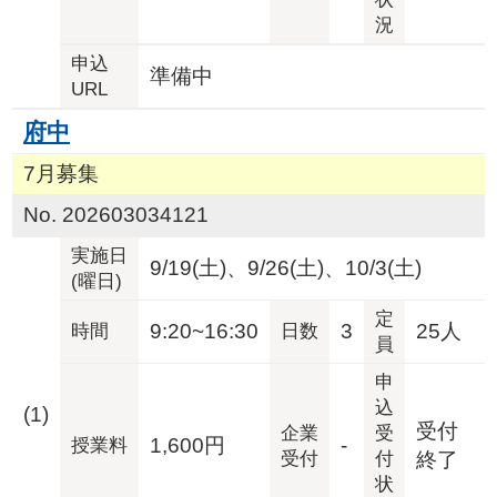
況
申込
準備中
URL
府中
7月募集
No. 202603034121
実施日
9/19(土)、9/26(土)、10/3(土)
(曜日)
定
9:20~16:30
3
25人
時間
日数
員
申
込
(1)
受付
企業
受
1,600円
-
授業料
受付
付
終了
状