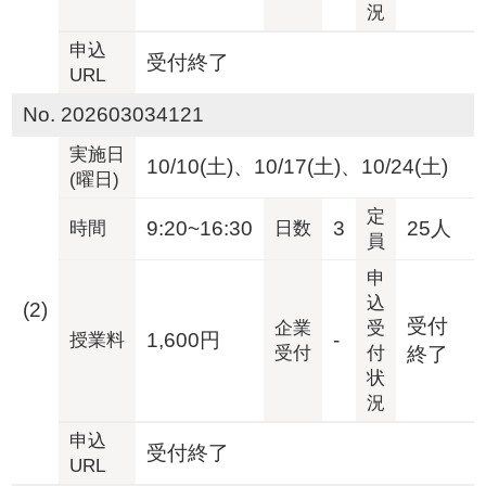
況
申込
受付終了
URL
No. 202603034121
実施日
10/10(土)、10/17(土)、10/24(土)
(曜日)
定
9:20~16:30
3
25人
時間
日数
員
申
込
(2)
受付
企業
受
1,600円
-
授業料
受付
付
終了
状
況
申込
受付終了
URL