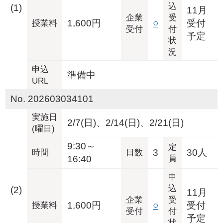
込
(1)
11月
企業
受
1,600円
○
受付
授業料
受付
付
予定
状
況
申込
準備中
URL
No. 202603034101
実施日
2/7(日)、2/14(日)、2/21(日)
(曜日)
9:30～
定
3
30人
時間
日数
16:40
員
申
込
(2)
11月
企業
受
1,600円
○
受付
授業料
受付
付
予定
状