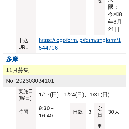
況
限：
令和8
年8月
21日
https://logoform.jp/form/tmgform/1
申込
URL
544706
多摩
11月募集
No. 202603034101
実施日
1/17(日)、1/24(日)、1/31(日)
(曜日)
9:30～
定
3
30人
時間
日数
16:40
員
申