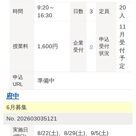
9:20～
20
3
時間
日数
定員
16:30
人
11
月
申込
受
企業
1,600円
○
授業料
受付
受付
付
状況
予
定
申込
準備中
URL
府中
6月募集
No. 202603035121
実施日
8/22(土)、8/29(土)、9/5(土)