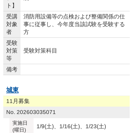
ト】
受講
消防用設備等の点検および整備関係の仕
対象
事に従事し、今年度当該試験を受験する
者
方
受験
対策
受験対策科目
等
備考
城東
11月募集
No. 202603035071
実施日
1/9(土)、1/16(土)、1/23(土)
(曜日)