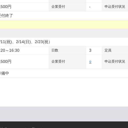
,500円
-
企業
受付
申込受付状況
受付終了
/11(祝)、2/14(日)、2/23(祝）
:20～16:30
3
日数
定員
,500円
○
企業
受付
申込受付状況
準備中