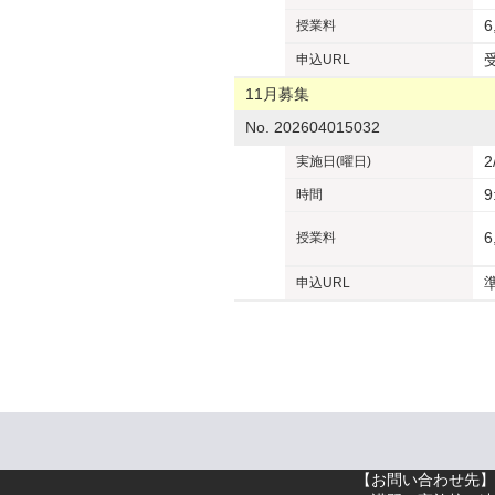
6
授業料
申込URL
11月募集
No. 202604015032
2
実施日
(曜日)
9
時間
6
授業料
申込URL
【お問い合わせ先】