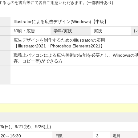
するものを書店等にて各自ご用意いただきます。(一部例外あり)
Illustratorによる広告デザイン(Windows)【中級】
印刷・広告
学科/実技
実技
レ
広告デザインを制作するためのIllustratorの応用
【Illustrator2021・Photoshop Elements2021】
職務上パソコンによる広告美術の技能を必要とし、Windowsの
存、コピー等)ができる方
/6(日)、9/21(祝)、9/26(土)
:20～16:30
3
日数
定員