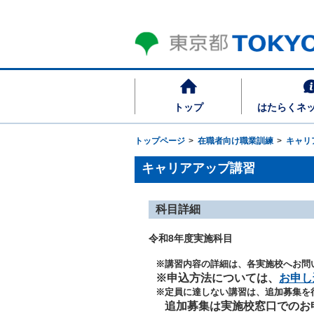
トップ
はたらくネ
トップページ
在職者向け職業訓練
キャリ
キャリアアップ講習
科目詳細
令和8年度実施科目
※講習内容の詳細は、各実施校へお問
※申込方法については、
お申し
※定員に達しない講習は、追加募集を
追加募集は実施校窓口でのお