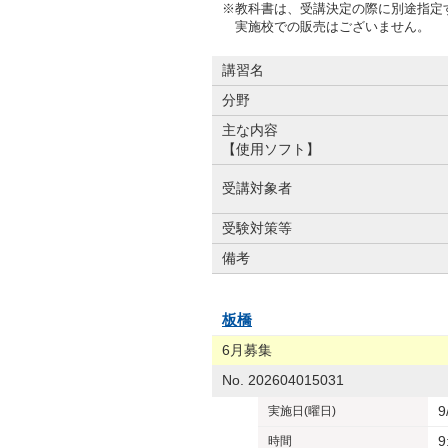
※教科書は、受講決定の際に別途指定
実施校での販売はございません。
講習名
分野
主な内容
【使用ソフト】
受講対象者
受験対策等
備考
板橋
6月募集
No. 202604015031
9
実施日
(曜日)
9
時間