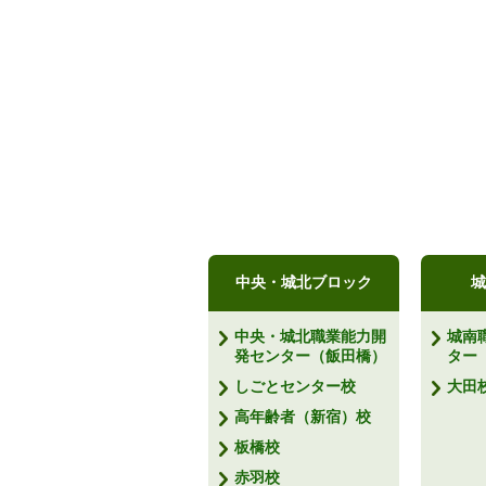
中央・城北ブロック
城
中央・城北職業能力開
城南
発センター（飯田橋）
ター
しごとセンター校
大田
高年齢者（新宿）校
板橋校
赤羽校