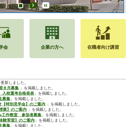
学会
企業の方へ
在職者向け講習
を更新しました。
習８月募集
」を掲載しました。
生 入校選考合格発表
」を掲載しました。
校生募集
」を掲載しました。
向け【特別見学会】のご案内
」を掲載しました。
授業】のご案内
」を掲載しました。
み工作教室 参加者募集
」を掲載しました。
体験実習】のご案内
」を掲載しました。
校生募集
」を掲載しました。