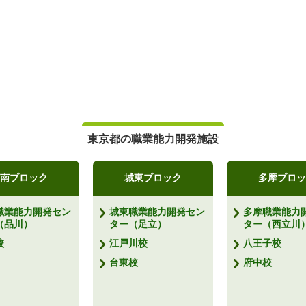
東京都の職業能力開発施設
南ブロック
城東ブロック
多摩ブロッ
職業能力開発セン
城東職業能力開発セン
多摩職業能力
（品川）
ター（足立）
ター（西立川
校
江戸川校
八王子校
台東校
府中校