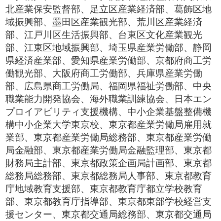
北産業保安監督部、足立区産業経済部、葛飾区地
域振興部、墨田区産業観光部、荒川区産業経済
部、江戸川区生活振興部、台東区文化産業観光
部、江東区地域振興部、埼玉県産業労働部、静岡
県経済産業部、愛知県産業労働部、京都府商工労
働観光部、大阪府商工労働部、兵庫県産業労働
部、広島県商工労働局、福岡県福祉労働部、中央
職業能力開発協会、海外職業訓練協会、日本エン
プロイアビリティ支援機構、中小企業基盤整備機
構中小企業大学東京校、東京都産業労働局雇用就
業部、東京都産業労働局総務部、東京都産業労働
局金融部、東京都産業労働局金融監理部、東京都
財務局主計部、東京都政策企画局計画部、東京都
総務局総務部、東京都総務局人事部、東京都教育
庁地域教育支援部、東京都教育庁都立学校教育
部、東京都教育庁指導部、東京都東部学校経営支
援センター、東京都交通局総務部、東京都交通局