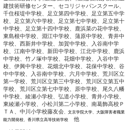
建技術研修センター、セコリジャパンスクール、
千住桜堤中学校、足立第四中学校、足立第五中学
校、足立第六中学校、足立第七中学校、足立第十
中学校、足立第十四中学校、鹿浜菜の花中学校、
東島根中学校、淵江中学校、蒲原中学校、青井中
学校、西新井中学校、加賀中学校、入谷南中学
校、江南中学校、新田中学校、江北中学校、鹿浜
中学校、竹ノ塚中学校、花畑中学校、入谷中学
校、伊興中学校、花畑北中学校、花保中学校、谷
中中学校、入谷南中学校、六月中学校、荒川区立
第一学校、荒川区立第三中学校、荒川区立第五中
学校、荒川区立第七中学校、原中学校、尾久八幡
中学校、綾瀬小学校、弘道小学校、青井小学校、
東綾瀬小学校、小松川第二小学校、南葛飾高校Ｐ
ＴＡ、中川小学校藤友会
、文京学院大学、大阪障害者職業
他
能力開発校、
香川県立高等技術学校