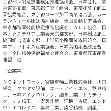
京都パン製造技能検定推進協議会、日本ばね工業
会東部支部、東京都洋菓子組合、東京和菓子商工
業協同組合、東京都ロープ加工商業連合会、カー
テンウォール圧送協同組合、全国自動ドア協会、
東京都造園技能検定推進協議会、ＡＬＣ協会、日
本エクステリア工業会東京都支部、日本樹脂施工
協同組合関東支部、上野広小路商業協同組合、日
本フィットネス産業協会、日本労働組合総連合
会、全国精神保健福祉会連合会、東京都江東産業
連盟 他
（企業等）
ＮＣネットワーク、宮脇車輛工業株式会社、川口
板金、タカヤマ設備、エー・アイ・エス、秋東精
工、日本マイクロリンク、細見工業、トミテッ
ク、マノ精工、上野製作所、江機、古橋、エンド
ウ・エコレイズ、奥島工業、染谷精機、讃星工