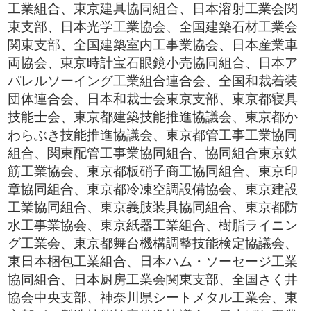
工業組合、東京建具協同組合、日本溶射工業会関
東支部、日本光学工業協会、全国建築石材工業会
関東支部、全国建築室内工事業協会、日本産業車
両協会、東京時計宝石眼鏡小売協同組合、日本ア
パレルソーイング工業組合連合会、全国和裁着装
団体連合会、日本和裁士会東京支部、東京都寝具
技能士会、東京都建築技能推進協議会、東京都か
わらぶき技能推進協議会、東京都管工事工業協同
組合、関東配管工事業協同組合、協同組合東京鉄
筋工業協会、東京都板硝子商工協同組合、東京印
章協同組合、東京都冷凍空調設備協会、東京建設
工業協同組合、東京義肢装具協同組合、東京都防
水工事業協会、東京紙器工業組合、樹脂ライニン
グ工業会、東京都舞台機構調整技能検定協議会、
東日本梱包工業組合、日本ハム・ソーセージ工業
協同組合、日本厨房工業会関東支部、全国さく井
協会中央支部、神奈川県シートメタル工業会、東