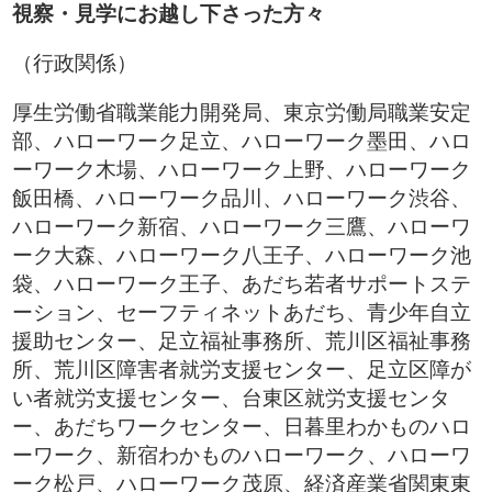
視察・見学にお越し下さった方々
（行政関係）
厚生労働省職業能力開発局、東京労働局職業安定
部、ハローワーク足立、ハローワーク墨田、ハロ
ーワーク木場、ハローワーク上野、ハローワーク
飯田橋、ハローワーク品川、ハローワーク渋谷、
ハローワーク新宿、ハローワーク三鷹、ハローワ
ーク大森、ハローワーク八王子、ハローワーク池
袋、ハローワーク王子、あだち若者サポートステ
ーション、セーフティネットあだち、青少年自立
援助センター、足立福祉事務所、荒川区福祉事務
所、荒川区障害者就労支援センター、足立区障が
い者就労支援センター、台東区就労支援センタ
ー、あだちワークセンター、日暮里わかものハロ
ーワーク、新宿わかものハローワーク、ハローワ
ーク松戸、ハローワーク茂原、経済産業省関東東