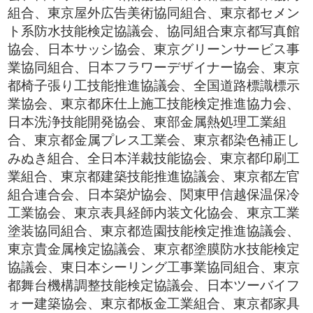
組合、東京屋外広告美術協同組合、東京都セメン
ト系防水技能検定協議会、協同組合東京都写真館
協会、日本サッシ協会、東京グリーンサービス事
業協同組合、日本フラワーデザイナー協会、東京
都椅子張り工技能推進協議会、全国道路標識標示
業協会、東京都床仕上施工技能検定推進協力会、
日本洗浄技能開発協会、東部金属熱処理工業組
合、東京都金属プレス工業会、東京都染色補正し
みぬき組合、全日本洋裁技能協会、東京都印刷工
業組合、東京都建築技能推進協議会、東京都左官
組合連合会、日本築炉協会、関東甲信越保温保冷
工業協会、東京表具経師内装文化協会、東京工業
塗装協同組合、東京都造園技能検定推進協議会、
東京貴金属検定協議会、東京都塗膜防水技能検定
協議会、東日本シーリング工事業協同組合、東京
都舞台機構調整技能検定協議会、日本ツーバイフ
ォー建築協会、東京都板金工業組合、東京都家具