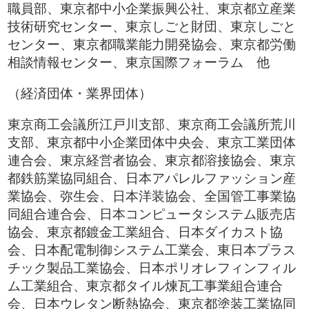
職員部、東京都中小企業振興公社、東京都立産業
技術研究センター、東京しごと財団、東京しごと
センター、東京都職業能力開発協会、東京都労働
相談情報センター、東京国際フォーラム 他
（経済団体・業界団体）
東京商工会議所江戸川支部、東京商工会議所荒川
支部、東京都中小企業団体中央会、東京工業団体
連合会、東京経営者協会、東京都溶接協会、東京
都鉄筋業協同組合、日本アパレルファッション産
業協会、弥生会、日本洋装協会、全国管工事業協
同組合連合会、日本コンピュータシステム販売店
協会、東京都鍍金工業組合、日本ダイカスト協
会、日本配電制御システム工業会、東日本プラス
チック製品工業協会、日本ポリオレフィンフィル
ム工業組合、東京都タイル煉瓦工事業組合連合
会、日本ウレタン断熱協会、東京都塗装工業協同