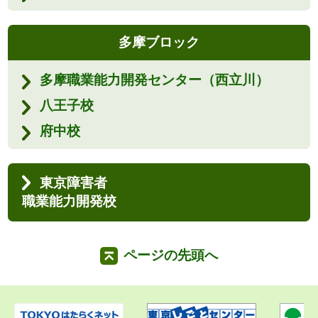
多摩ブロック
多摩職業能力開発センター（西立川）
八王子校
府中校
東京障害者
職業能力開発校
ページの先頭へ