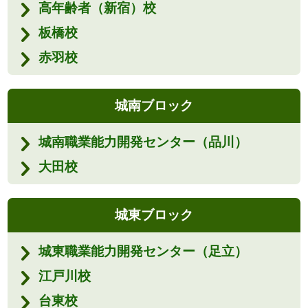
高年齢者（新宿）校
板橋校
赤羽校
城南ブロック
城南職業能力開発センター（品川）
大田校
城東ブロック
城東職業能力開発センター（足立）
江戸川校
台東校