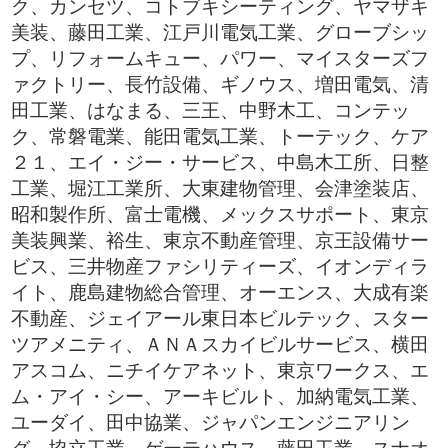
ク、カンセツ、コトブキシーティング、ヤマザキ
美装、藤田工業、江戸川電気工業、グローブシッ
プ、リフォームキュー、パワー、マイスターズフ
ァクトリー、長竹設備、ギノウス、増田電気、清
田工業、はなまる、三王、中野木工、コンテッ
ク、常磐電業、能田電気工業、トーテック、ケア
２１、エイ・ジー・サービス、中島木工所、日整
工業、堀江工業所、大東建物管理、会津塗装店、
昭和製作所、富士電機、メックスサポート、東京
美装興業、裕生、東京不動産管理、京王設備サー
ビス、三井物産ファシリティーズ、イオンディラ
イト、鹿島建物総合管理、オーエンス、大成有楽
不動産、ジェイアール東日本ビルテック、スター
ツアメニティ、ＡＮＡスカイビルサービス、横田
アスコム、ニチイケアネット、東京ワークス、エ
ム・アイ・シー、アーキビルト、加納電気工業、
ユーダイ、田中協業、ジャパンエンジニアリン