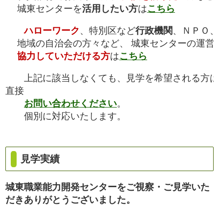
城東センターを
活用したい方
は
こちら
ハローワーク
、特別区など
行政機関
、ＮＰＯ、
地域の自治会の方々など、 城東センターの運営
協力していただける方
は
こちら
上記に該当しなくても、見学を希望される方は
直接
お問い合わせください
。
個別に対応いたします。
見学実績
城東職業能力開発センターをご視察・ご見学いた
だきありがとうございました。