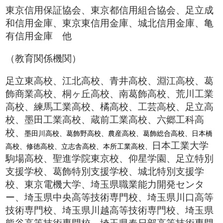
東京信用保証協会、東京都信用組合協会、足立成
和信用金庫、東京東信用金庫、城北信用金庫、亀
有信用金庫 他
（教育関係機関）
足立東高校、江北高校、青井高校、淵江高校、葛
飾商業高校、桐ヶ丘高校、南葛飾高校、荒川工業
高校、練馬工業高校、橘高校、工芸高校、足立高
校、墨田工業高校、蔵前工業高校、六郷工科高
校、
墨田川高校、葛飾野高校、農産高校、葛飾総合高校、日本橋
日本工業大学
高校、修徳高校、立志舎高校、本所工業高校、
駒場高校、聖進学院東京校、仰星学園、足立特別
支援学校、葛飾特別支援学校、城北特別支援学
校、東京電機大学、埼玉県職業能力開発センタ
ー、埼玉県中央高等技術専門校、埼玉県川口高等
技術専門校、埼玉県川越高等技術専門校、埼玉県