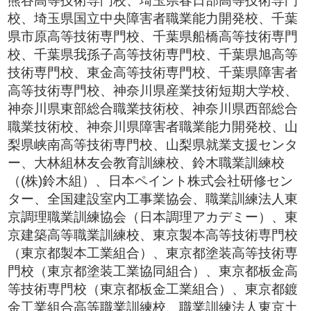
熊谷高等技術専門校、埼玉県春日部高等技術専門
校、埼玉県国立中央障害者職業能力開発校、千葉
県市原高等技術専門校、千葉県船橋高等技術専門
校、千葉県我孫子高等技術専門校、千葉県旭高等
技術専門校、東金高等技術専門校、千葉県障害者
高等技術専門校、神奈川県産業技術短期大学校、
神奈川県東部総合職業技術校、神奈川県西部総合
職業技術校、神奈川県障害者職業能力開発校、山
梨県峡南高等技術専門校、山梨県就業支援センタ
ー、大林組林友会教育訓練校、鈴木職業訓練校
（(株)鈴木組）、日本ペイント株式会社研修セン
ター、全国建設室内工事業協会、職業訓練法人東
京調理職業訓練協会（日本調理アカデミー）、東
京建築高等職業訓練校、東京製本高等技術専門校
（東京都製本工業組合）、東京都塗装高等技術専
門校（東京都塗装工業協同組合）、東京都板金高
等技術専門校（東京都板金工業組合）、東京都鍍
金工業組合高等職業訓練校、職業訓練法人東京土