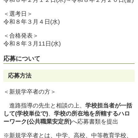
＜選考日＞
令和８年３月４日(水)
＜合格発表＞
令和８年３月11日(水)
応募について
応募方法
＜新規学卒者の方＞
進路指導の先生と相談の上、
学校担当者が一括
して(学校単位で)
、
学校の所在地を所轄するハロ
ーワーク(公共職業安定所)
へ応募書類を提出
※新規学卒者とは、中学、高校、中等教育学校、