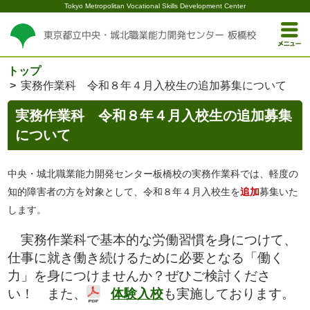
Tokyo Metropolitan Vocational Skills Development Center
トップ
実務作業科 令和８年４月入校生の追加募集について
実務作業科 令和８年４月入校生の追加募集
について
中央・城北職業能力開発センター板橋校の実務作業科では、軽度の
知的障害者の方を対象として、令和８年４月入校生を
追加
募集いた
します。
実務作業科で基本的な労働習慣を身につけて、
仕事に就き働き続けるために必要となる「働く
力」を身につけませんか？ぜひご検討くださ
い！ また、
体験入校
も実施しております。