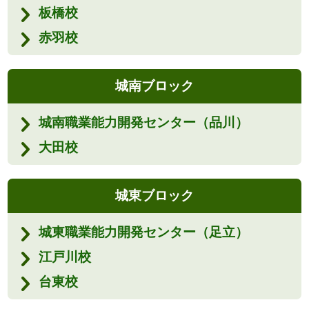
板橋校
赤羽校
城南ブロック
城南職業能力開発センター（品川）
大田校
城東ブロック
城東職業能力開発センター（足立）
江戸川校
台東校