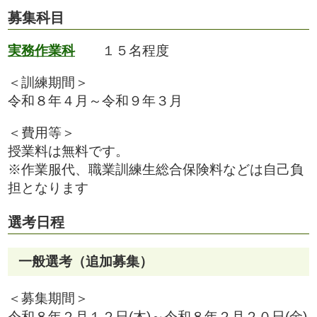
募集科目
実務作業科
１５名程度
＜訓練期間＞
令和８年４月～令和９年３月
＜費用等＞
授業料は無料です。
※作業服代、職業訓練生総合保険料などは自己負
担となります
選考日程
一般選考（追加募集）
＜募集期間＞
令和８年２月１２日(木)～令和８年２月２０日(金)