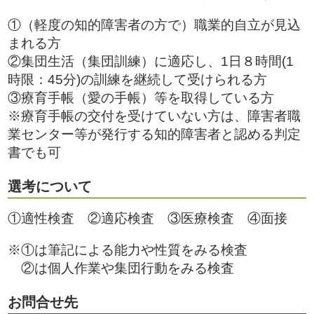
①（軽度の知的障害者の方で）職業的自立が見込
まれる方
②集団生活（集団訓練）に適応し、1日８時間(1
時限：45分)の訓練を継続して受けられる方
③療育手帳（愛の手帳）等を取得している方
※療育手帳の交付を受けていない方は、障害者職
業センター等が発行する知的障害者と認める判定
書でも可
選考について
①適性検査 ②適応検査 ③医療検査 ④面接
※①は筆記による能力や性質をみる検査
②は個人作業や集団行動をみる検査
お問合せ先