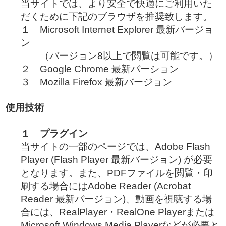
当サイトでは、より安全で快適にご利用いた
だくために下記のブラウザを推奨致します。
１ Microsoft Internet Explorer 最新バージョ
ン
（バージョン8以上で閲覧は可能です。）
２ Google Chrome 最新バーション
３ Mozilla Firefox 最新バージョン
使用技術
１ プラグイン
当サイトの一部のページでは、Adobe Flash
Player (Flash Player 最新バージョン) が必要
となります。また、PDFファイルを閲覧・印
刷する場合にはAdobe Reader (Acrobat
Reader 最新バージョン)、動画を視聴する場
合には、RealPlayer・RealOne Playerまたは
Microsoft Windows Media Playerなどが必要と