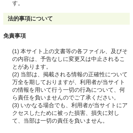
す。
法的事項について
免責事項
(1) 本サイト上の文書等の各ファイル、及びそ
の内容は、予告なしに変更又は中止されるこ
とがあります。
(2) 当部は、掲載される情報の正確性について
万全を期しておりますが、利用者が当サイト
の情報を用いて行う一切の行為について、何
ら責任を負いませんのでご了承ください。
(3) いかなる場合でも、利用者が当サイトにア
クセスしたために被った損害、損失に対し
て、当部は一切の責任を負いません。