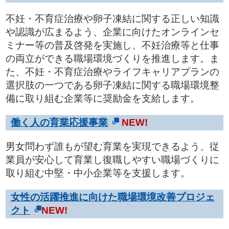
不妊・不育症治療や卵子凍結に関する正しい知識
や認識が広まるよう、企業に向けたオンラインセ
ミナー等の普及啓発を実施し、不妊治療等と仕事
の両立ができる職場環境づくりを推進します。ま
た、不妊・不育症治療やライフキャリアプランの
選択肢の一つである卵子凍結に関する職場環境整
備に取り組む企業等に奨励金を支給します。
働く人の育業応援事業
NEW!
男女問わず誰もが望む育業を実現できるよう、従
業員が安心して育業し復職しやすい職場づくりに
取り組む中堅・中小企業等を支援します。
女性の活躍推進に向けた職場環境改善プロジェ
クト
NEW!