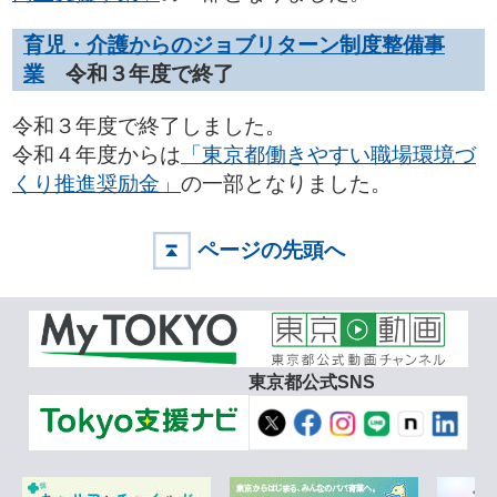
育児・介護からのジョブリターン制度整備事
業
令和３年度で終了
令和３年度で終了しました。
令和４年度からは
「東京都働きやすい職場環境づ
くり推進奨励金」
の一部となりました。
ページの先頭へ
東京都公式SNS