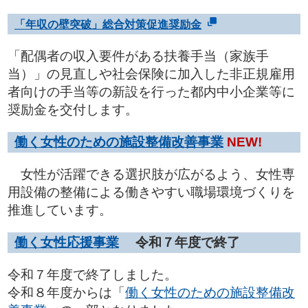
「年収の壁突破」総合対策促進奨励金
「配偶者の収入要件がある扶養手当（家族手
当）」の見直しや社会保険に加入した非正規雇用
者向けの手当等の新設を行った都内中小企業等に
奨励金を交付します。
働く女性のための施設整備改善事業
NEW!
女性が活躍できる選択肢が広がるよう、女性専
用設備の整備による働きやすい職場環境づくりを
推進しています。
働く女性応援事業
令和７年度で終了
令和７年度で終了しました。
令和８年度からは「
働く女性のための施設整備改