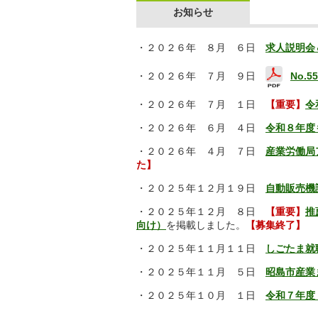
お知らせ
・２０２６年 ８月 ６日
求人説明会
・２０２６年 ７月 ９日
No.5
・２０２６年 ７月 １日
【重要】
令
・２０２６年 ６月 ４日
令和８年度
・２０２６年 ４月 ７日
産業労働局
た】
・２０２５年１２月１９日
自動販売機
・２０２５年１２月 ８日
【重要】
推
向け）
を掲載しました。
【募集終了】
・２０２５年１１月１１日
しごたま就
・２０２５年１１月 ５日
昭島市産業
・２０２５年１０月 １日
令和７年度