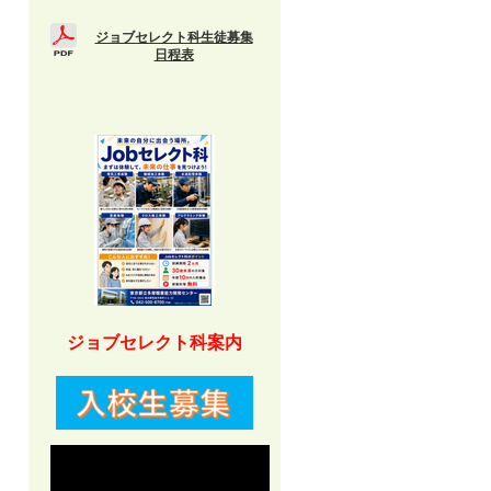
ジョブセレクト科生徒募集
日程表
ジョブセレクト科案内