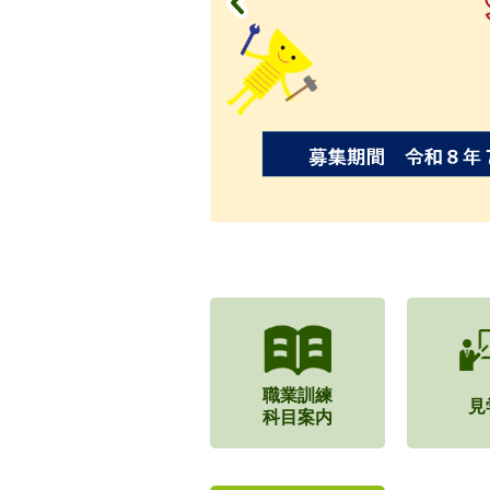
職業訓練
見
科目案内