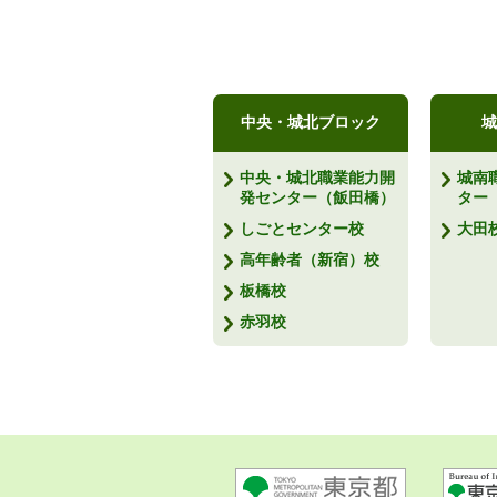
中央・城北ブロック
城
中央・城北職業能力開
城南
発センター（飯田橋）
ター
しごとセンター校
大田
高年齢者（新宿）校
板橋校
赤羽校