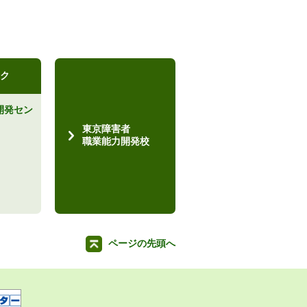
ク
開発セン
）
東京障害者
職業能力開発校
ページの先頭へ