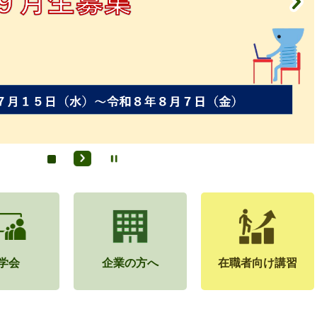
学会
企業の方へ
在職者向け講習