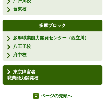
江戸川校
台東校
多摩ブロック
多摩職業能力開発センター（西立川）
八王子校
府中校
東京障害者
職業能力開発校
ページの先頭へ