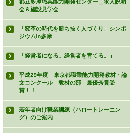
都立多摩職業能力開発センター＿求人説明
会＆施設見学会
「変革の時代を勝ち抜く人づくり」シンポ
ジウムin多摩
「経営者になる。経営者を育てる。」
平成29年度 東京都職業能力開発教材・論
文コンクール 教材の部 最優秀賞受
賞！！
若年者向け職業訓練（ハロートレーニン
グ）のご案内