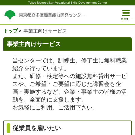
Tokyo Metropolitan Vocational Skills Development Center
トップ
事業主向けサービス
事業主向けサービス
当センターでは、訓練生、修了生に無料職業
紹介を行っています。
また、研修・検定等への施設無料貸出サービ
スや、ご希望・ご要望に応じた講習会を企
画・実施するなど、企業・事業主の皆様の活
動を、全面的に支援します。
お気軽にご利用、ご活用下さい。
従業員を雇いたい