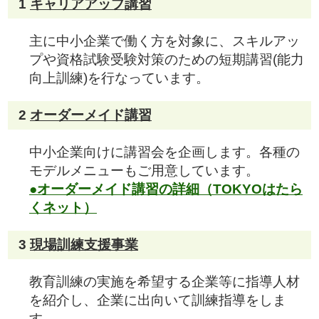
1
キャリアアップ講習
主に中小企業で働く方を対象に、スキルアッ
プや資格試験受験対策のための短期講習(能力
向上訓練)を行なっています。
2
オーダーメイド講習
中小企業向けに講習会を企画します。各種の
モデルメニューもご用意しています。
●オーダーメイド講習の詳細（TOKYOはたら
くネット）
3
現場訓練支援事業
教育訓練の実施を希望する企業等に指導人材
を紹介し、企業に出向いて訓練指導をしま
す。