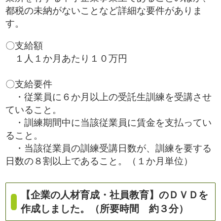
都税の未納がないことなど詳細な要件がありま
す。
〇支給額
１人１か月あたり１０万円
〇支給要件
・従業員に６か月以上の受託生訓練を受講させ
ていること。
・訓練期間中に当該従業員に賃金を支払ってい
ること。
・当該従業員の訓練受講日数が、訓練を要する
日数の８割以上であること。（１か月単位）
【企業の人材育成・社員教育】のＤＶＤを
作成しました。（所要時間 約３分）