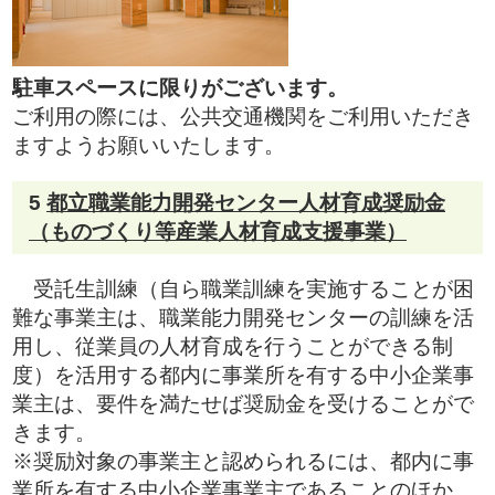
駐車スペースに限りがございます。
ご利用の際には、公共交通機関をご利用いただき
ますようお願いいたします。
5
都立職業能力開発センター人材育成奨励金
（ものづくり等産業人材育成支援事業）
受託生訓練（自ら職業訓練を実施することが困
難な事業主は、職業能力開発センターの訓練を活
用し、従業員の人材育成を行うことができる制
度）を活用する都内に事
業所を有する中小企業事
業主は、要件を満たせば奨励金を受けることがで
きます。
※奨励対象の事業主と認められるには、
都内に事
業所を有する中小企業事業主であることのほか、