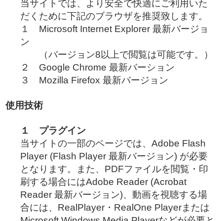
当サイトでは、より安全で快適にご利用いた
だくために下記のブラウザを推奨致します。
１ Microsoft Internet Explorer 最新バージョ
ン
（バージョン8以上で閲覧は可能です。）
２ Google Chrome 最新バーション
３ Mozilla Firefox 最新バージョン
使用技術
１ プラグイン
当サイトの一部のページでは、Adobe Flash
Player (Flash Player 最新バージョン) が必要
となります。また、PDFファイルを閲覧・印
刷する場合にはAdobe Reader (Acrobat
Reader 最新バージョン)、動画を視聴する場
合には、RealPlayer・RealOne Playerまたは
Microsoft Windows Media Playerなどが必要と