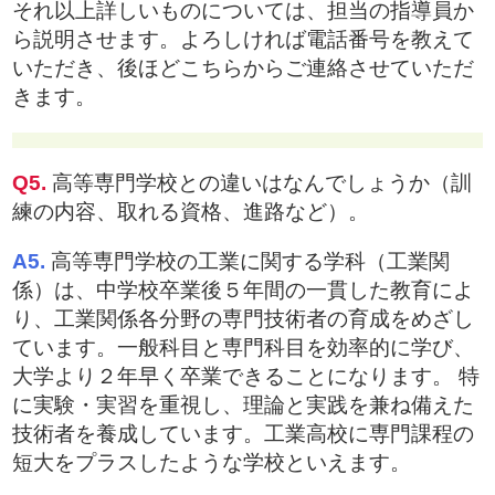
それ以上詳しいものについては、担当の指導員か
ら説明させます。よろしければ電話番号を教えて
いただき、後ほどこちらからご連絡させていただ
きます。
Q5.
高等専門学校との違いはなんでしょうか（訓
練の内容、取れる資格、進路など）。
A5.
高等専門学校の工業に関する学科（工業関
係）は、中学校卒業後５年間の一貫した教育によ
り、工業関係各分野の専門技術者の育成をめざし
ています。一般科目と専門科目を効率的に学び、
大学より２年早く卒業できることになります。 特
に実験・実習を重視し、理論と実践を兼ね備えた
技術者を養成しています。工業高校に専門課程の
短大をプラスしたような学校といえます。