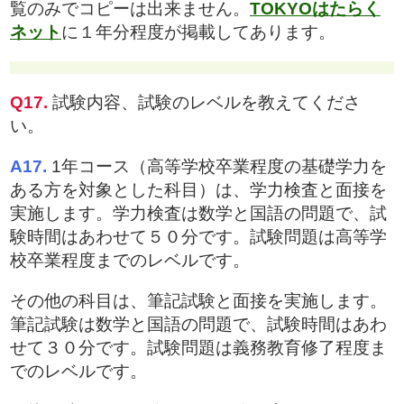
覧のみでコピーは出来ません。
TOKYOはたらく
ネット
に１年分程度が掲載してあります。
Q17.
試験内容、試験のレベルを教えてくださ
い。
A17.
1年コース（高等学校卒業程度の基礎学力を
ある方を対象とした科目）は、学力検査と面接を
実施します。学力検査は数学と国語の問題で、試
験時間はあわせて５０分です。試験問題は高等学
校卒業程度までのレベルです。
その他の科目は、筆記試験と面接を実施します。
筆記試験は数学と国語の問題で、試験時間はあわ
せて３０分です。試験問題は義務教育修了程度ま
でのレベルです。