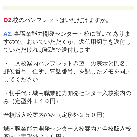
Q2.
校のパンフレットはいただけますか。
A2.
各職業能力開発センター・校に置いてありま
すので、おいでいただくか、返信用切手を送付し
ていただければ郵送で送付します。
・「入校案内パンフレット希望」の表示と氏名、
郵便番号、住所、電話番号、を記したメモを同封
してください。
・切手代：城南職業能力開発センター入校案内の
み（定型外１４０円）、
全校版入校案内のみ（定形外２５０円）
城南職業能力開発センター入校案内と全校版入校
案内（定形外２５０円）