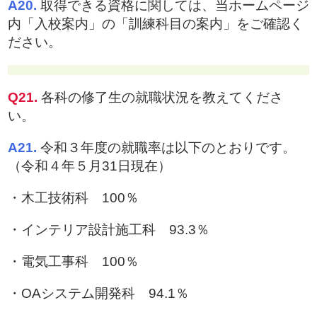
A20.
取得できる資格に関しては、当ホームページ
内「入校案内」の「訓練科目の案内」をご確認く
ださい。
Q21.
各科の修了生の就職状況を教えてくださ
い。
A21.
令和３年度の就職率は以下のとおりです。
（令和４年５月31日現在）
・木工技術科 100％
・インテリア設計施工科 93.3％
・電気工事科 100％
・OAシステム開発科 94.1％