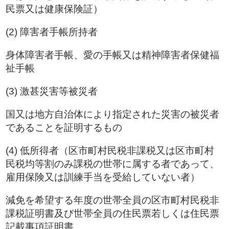
民票又は健康保険証）
(2) 障害者手帳所持者
身体障害者手帳、愛の手帳又は精神障害者保健福
祉手帳
(3) 激甚災害等被災者
国又は地方自治体により指定された災害の被災者
であることを証明するもの
(4) 低所得者（区市町村民税非課税又は区市町村
民税均等割のみ課税の世帯に属する者であって、
雇用保険又は訓練手当を受給していない者）
減免を希望する年度の世帯全員の区市町村民税非
課税証明書及び世帯全員の住民票若しくは住民票
記載事項証明書