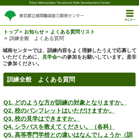
Tokyo Metropolitan Vocational Skills Development Center
トップ
お知らせ
よくある質問リスト
訓練全般 よくある質問
城南センターでは、訓練内容をよく理解したうえで応募して
いただくために、
見学会
への参加をお願いしています。是非
ご参加ください。
訓練全般 よくある質問
Q1. どのような方が訓練の対象となりますか。
Q2. 校のパンフレットはいただけますか。
Q3. 校の見学はできますか。
Q4. シラバスを教えてください。（各科）
Q5. 高等専門学校との違いはなんでしょうか（訓