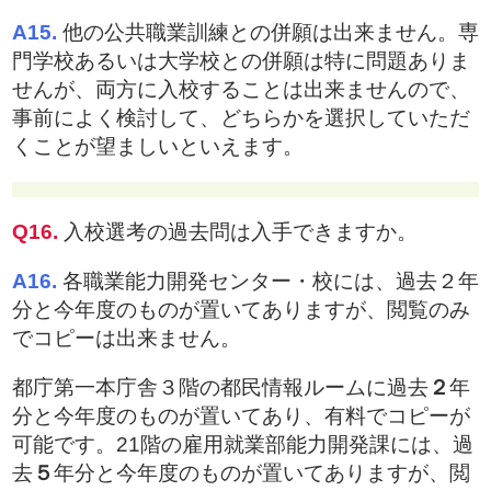
A15.
他の公共職業訓練との併願は出来ません。専
門学校あるいは大学校との併願は特に問題ありま
せんが、両方に入校することは出来ませんので、
事前によく検討して、どちらかを選択していただ
くことが望ましいといえます。
Q16.
入校選考の過去問は入手できますか。
A16.
各職業能力開発センター・校には、過去２年
分と今年度のものが置いてありますが、閲覧のみ
でコピーは出来ません。
都庁第一本庁舎３階の都民情報ルームに過去
２
年
分と今年度のものが置いてあり、有料でコピーが
可能です。21階の雇用就業部能力開発課には、過
去
５
年分と今年度のものが置いてありますが、閲