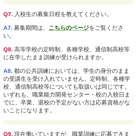
Q7.
入校生の募集日程を教えてください。
A7.
募集期間は、
こちらのページ
をご覧くださ
い。
Q8.
高等学校の定時制、各種学校、通信制高校等
に在学したまま訓練が受けられますか。
A8.
都の公共訓練においては、学生の身分のまま
の受講生を受け入れていません。定時制、各種学
校、通信制高校等についても取扱いは同じです。
いずれも、職業能力開発センター・校の入校日ま
でに、卒業、退校の予定がない方は応募資格がな
いことになります。
Q9.
現在働いていますが、職業訓練に応募できま