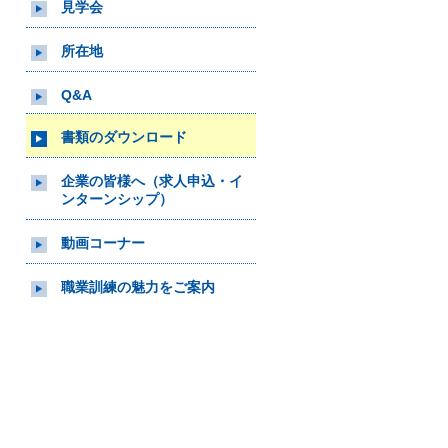
見学会
所在地
Q&A
書類のダウンロード
企業の皆様へ（求人申込・イ
ンターンシップ）
動画コーナー
職業訓練の魅力をご案内