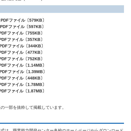
PDF
ファイル〔579KB〕
PDF
ファイル〔597KB〕
PDF
ファイル〔755KB〕
PDF
ファイル〔357KB〕
PDF
ファイル〔344KB〕
PDF
ファイル〔477KB〕
PDF
ファイル〔752KB〕
PDF
ファイル〔1.14MB〕
PDF
ファイル〔1.39MB〕
PDF
ファイル〔448KB〕
PDF
ファイル〔
1.78MB
〕
PDF
ファイル〔
1.87MB
〕
題の一部を抜粋して掲載しています。
様式は、職業能力開発センター各校のホームページからダウンロード