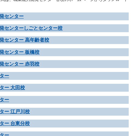
発センター
発センターしごとセンター校
発センター 高年齢者校
発センター 板橋校
発センター 赤羽校
ター
ター 大田校
ター
ター 江戸川校
ター 台東分校
ター