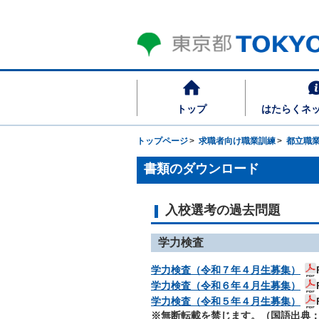
トップ
はたらくネ
トップページ
求職者向け職業訓練
都立職
書類のダウンロード
入校選考の過去問題
学力検査
学力検査（令和７年４月生募集）
学力検査（令和６年４月生募集）
学力検査（令和５年４月生募集）
※無断転載を禁じます。（国語出典：朝