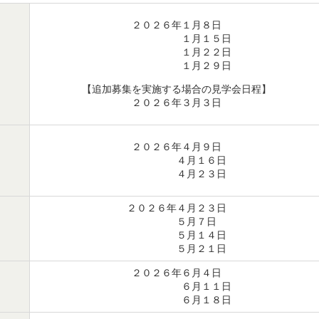
２０２６年１月８日
１月１５日
１月２２日
１月２９日
【追加募集を実施する場合の見学会日程】
２０２６年３月３日
２０２６年４月９日
４月１６日
４月２３日
２０２６年４月２３日
５月７日
５月１４日
５月２１日
２０２６年６月４日
６月１１日
６月１８日