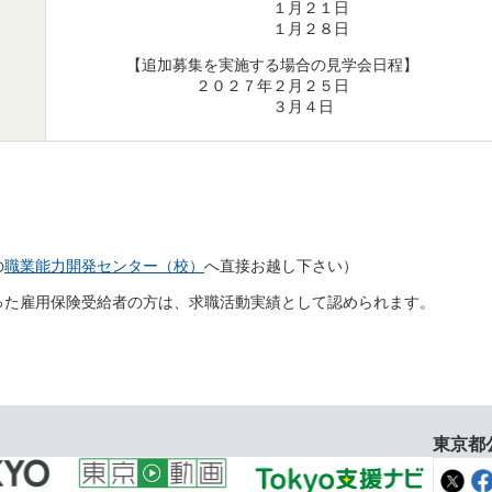
１月２１日
１月２８日
【追加募集を実施する場合の見学会日程】
２０２７年２月２５日
３月４日
の
職業能力開発センター（校）
へ直接お越し下さい）
った雇⽤保険受給者の⽅は、求職活動実績として認められます。
東京都