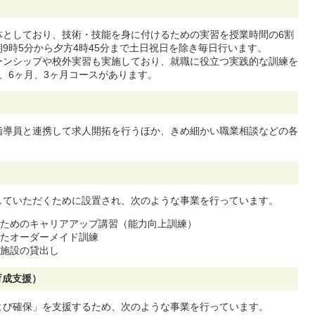
体としており、技術・技能を身に付けるための実習を授業時間の6割
9時5分から夕方4時45分まで土日祝日を除き毎日行います。
ーンシップや校外実習も実施しており、就職に役立つ実践的な訓練を
、6ヶ月、3ヶ月コースがあります。
指導員と連携して求人開拓を行うほか、きめ細かい職業相談などの各
していただくために設置され、次のような事業を行っています。
ためのキャリアアップ講習（能力向上訓練）
たオーダーメイド訓練
施設の貸出し
育成支援）
よび確保」を支援するため、次のような事業を行っています。