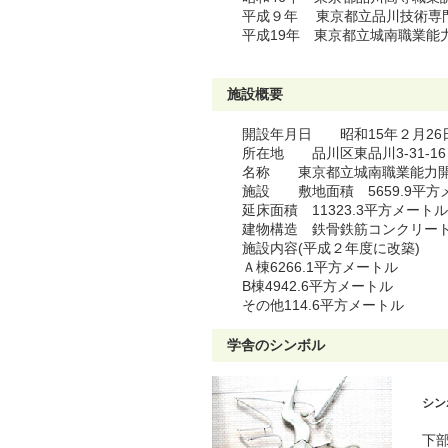
平成９年 東京都立品川技術専
平成19年 東京都立城南職業能
施設概要
開設年月日 昭和15年２月26
所在地 品川区東品川3-31-16
名称 東京都立城南職業能力
施設 敷地面積 5659.9平方
延床面積 11323.3平方メートル
建物構造 鉄骨鉄筋コンクリー
施設内容(平成２年度に改築)
Ａ棟6266.1平方メートル
B棟4942.6平方メートル
その他114.6平方メートル
学舎のシンボル
シン
下