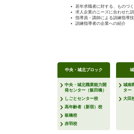
若年求職者に対する、ものづく
求人企業のニーズに合わせた訓
指導員・講師による訓練指導技
訓練指導者の企業への紹介
中央・城北ブロック
城
中央・城北職業能力開
城南
発センター（飯田橋）
ター
しごとセンター校
大田
高年齢者（新宿）校
板橋校
赤羽校