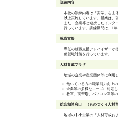
訓練内容
本校の訓練内容は「実学」を主
以上実施しています。授業は、朝
また、企業等と連携したインタ
行っています。訓練期間は、1年
就職支援
専任の就職支援アドバイザーが
種就職対策を行っています。
人材育成プラザ
地域の企業や産業団体等に利用
働いている方の職業能力向上の
企業等の多様なニーズに対応し
教室、実習場、パソコン室等の
総合相談窓口 （ものづくり人材
地域の中小企業の「人材育成お