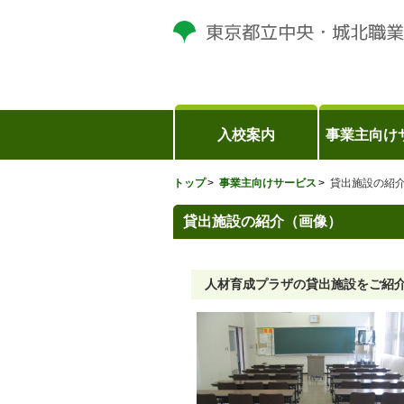
入校案内
事業主向け
トップ
事業主向けサービス
貸出施設の紹
貸出施設の紹介（画像）
人材育成プラザの貸出施設をご紹