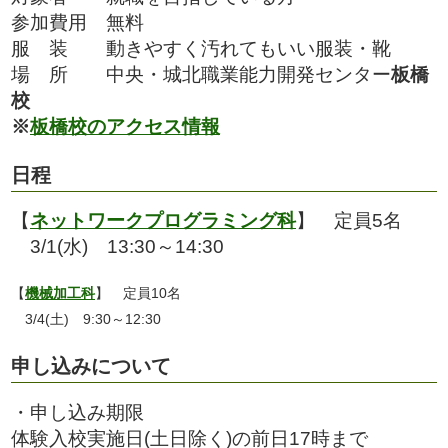
参加費用 無料
服 装 動きやすく汚れてもいい服装・靴
場 所 中央・城北職業能力開発センター
板橋
校
※
板橋校のアクセス情報
日程
【
ネットワークプログラミング科
】 定員5名
3/1(水) 13:30～14:30
【
機械加工科
】 定員10名
3/4(土) 9:30～12:30
申し込みについて
・申し込み期限
体験入校実施日(土日除く)の前日17時まで