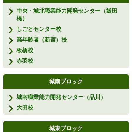
中央・城北職業能力開発センター（飯田
橋）
しごとセンター校
高年齢者（新宿）校
板橋校
赤羽校
城南ブロック
城南職業能力開発センター（品川）
大田校
城東ブロック