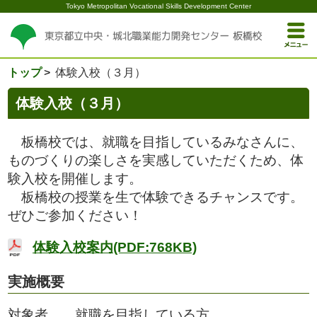
Tokyo Metropolitan Vocational Skills Development Center
トップ
体験入校（３月）
体験入校（３月）
板橋校では、就職を目指しているみなさんに、
ものづくりの楽しさを実感していただくため、体
験入校を開催します。
板橋校の授業を生で体験できるチャンスです。
ぜひご参加ください！
体験入校案内(PDF:768KB)
実施概要
対象者 就職を目指している方