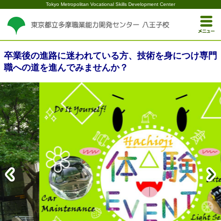
Tokyo Metropolitan Vocational Skills Development Center
卒業後の進路に迷われている方、技術を身につけ専門
職への道を進んでみませんか？