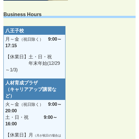
Business Hours
八王子校
月～金
9:00～
（祝日除く）
17:15
【休業日】土・日・祝
年末年始(12/29
～1/3)
人材育成プラザ
（キャリアアップ講習な
ど）
火～金
9:00～
（祝日除く）
20:00
土・日・祝
9:00～
16:00
【休業日】月
（月が祝日の場合は