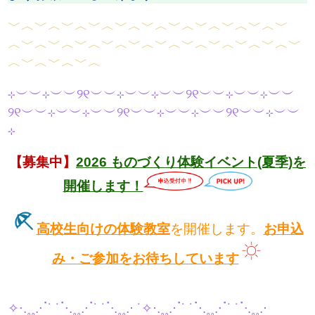
﹀︿﹀︿﹀︿﹀︿﹀︿﹀︿﹀︿﹀
︿﹀︿﹀︿﹀
︿﹀︿﹀︿﹀︿﹀︿﹀︿﹀︿﹀︿﹀︿﹀︿﹀︿﹀
︿﹀
︿﹀︿﹀︿
⊹︶︶⊹︶︶୨୧︶︶⊹︶︶⊹︶︶୨୧︶︶⊹︶︶⊹︶︶
୨୧︶︶⊹︶︶⊹︶︶୨୧︶︶⊹︶︶⊹︶︶୨୧︶︶⊹︶︶
⊹
【募集中】
2026 ものづくり体験イベント(夏季)を
開催します！
高校生向けの体験教室
を開催します。
お申込
み・ご参加をお待ちしています
✧⋅.˳˳.⋅ॱ˙ ˙ॱ⋅.˳˳.⋅ॱ˙ ˙ॱᐧ.˳˳.⋅ ˙✧⋅.˳˳.⋅ॱ˙ ˙ॱ⋅.˳˳.⋅ॱ˙ ˙ॱᐧ.˳˳.⋅