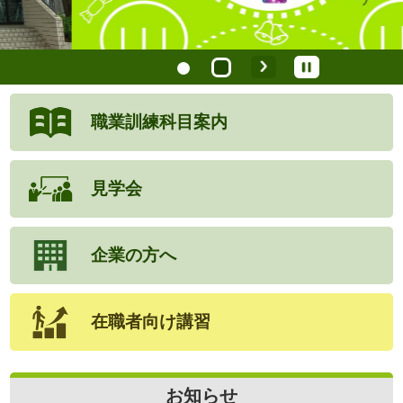
職業訓練
科目案内
見学会
企業の方へ
在職者向け講習
お知らせ