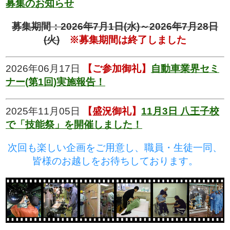
募集のお知らせ
募集期間：2026年7月1日(水)～2026年7月28日
(火)
※募集期間は終了しました
2026年06月17日
【ご参加御礼】
自動車業界セミ
ナー(第1回)実施報告！
2025年11月05日
【盛況御礼】
11月3日 八王子校
で「技能祭」を開催しました！
次回も楽しい企画をご用意し、職員・生徒一同、
皆様のお越しをお待ちしております。