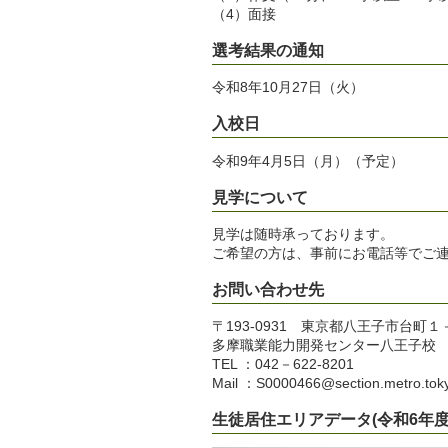
（4）面接
選考結果の通知
令和8年10月27日（火）
入校日
令和9年4月5日（月）（予定）
見学について
見学は随時承っております。
ご希望の方は、事前にお電話等でご
お問い合わせ先
〒193-0931 東京都八王子市台町
多摩職業能力開発センター八王子校
TEL ：042－622-8201
Mail ：
S0000466@section.metro.toky
生徒居住エリアデータ(令和6年度