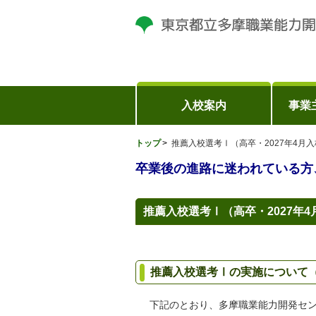
入校案内
事業
トップ
推薦入校選考Ⅰ（高卒・2027年4月
卒業後の進路に迷われている方
推薦入校選考Ⅰ（高卒・2027年4
推薦入校選考Ⅰの実施について（
下記のとおり、多摩職業能力開発セ