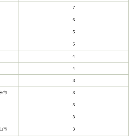
7
6
5
5
4
4
3
米市
3
3
3
山市
3