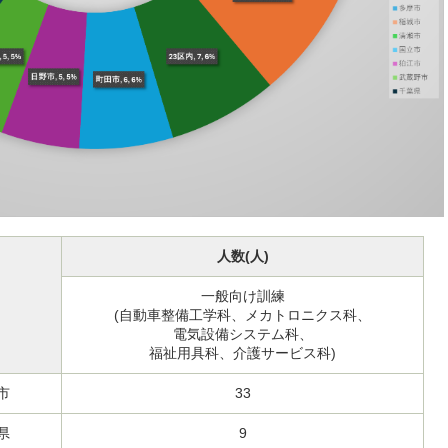
人数(人)
一般向け訓練
(自動車整備工学科、メカトロニクス科、
電気設備システム科、
福祉用具科、介護サービス科)
市
33
県
9